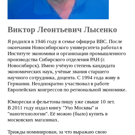
Виктор Леонтьевич Лысенко
Я родился в 1946 году в семье офицера ВВС. После
окончания Новосибирского университета работал в
Институте экономики и организации промышленного
производства Сибирского отделения РАН (г.
Новосибирск). Имею учёную степень кандидата
экономических наук, учёные звания старшего
научного сотрудника, доцента. С 1994 года живу в
Германии. Неоднократно участвовал в работе
Европейских конгрессов по региональной экономике.
Юморески и фельетоны пишу уже свыше 10 лет.
В 2011 году издал книгу "Ухо Москвы" и
"нанотехнологии". Её можно (было) купить в
московских магазинах.
Трижды номинирован, за что выражаю свою