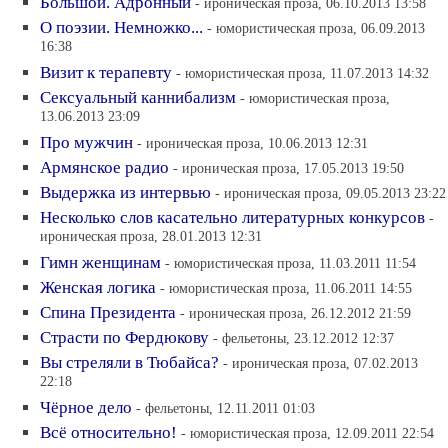
Большой. Адронный
- ироническая проза, 06.10.2013 13:58
О поэзии. Немножко...
- юмористическая проза, 06.09.2013
16:38
Визит к терапевту
- юмористическая проза, 11.07.2013 14:32
Сексуальный каннибализм
- юмористическая проза,
13.06.2013 23:09
Про мужчин
- ироническая проза, 10.06.2013 12:31
Армянское радио
- ироническая проза, 17.05.2013 19:50
Выдержка из интервью
- ироническая проза, 09.05.2013 23:22
Несколько слов касательно литературных конкурсов
-
ироническая проза, 28.01.2013 12:31
Гимн женщинам
- юмористическая проза, 11.03.2011 11:54
Женская логика
- юмористическая проза, 11.06.2011 14:55
Спина Президента
- ироническая проза, 26.12.2012 21:59
Страсти по Фердюкову
- фельетоны, 23.12.2012 12:37
Вы стреляли в Тюбайса?
- ироническая проза, 07.02.2013
22:18
Чёрное дело
- фельетоны, 12.11.2011 01:03
Всё относительно!
- юмористическая проза, 12.09.2011 22:54