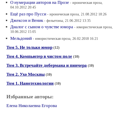
О нумерации авторов на Прозе
- ироническая проза,
04.10.2012 20:45
Ещё раз про Пусси
- ироническая проза, 21.08.2012 18:26
Джексон и Веник
- фельетоны, 21.06.2012 13:35
Диалог с сыном о чувстве юмора
- юмористическая проза,
10.06.2012 15:05
Мельдоний
- юмористическая проза, 26.02.2018 16:21
Том 5. Не только юмор
(12)
Том 4. Компьютер в чистом поле
(10)
Том 3. Встречайте добермана и пинчера
(10)
Том 2. Ухо Москвы
(10)
Том 1. Нанотехнологии
(10)
Избранные авторы:
Елена Николаевна Егорова