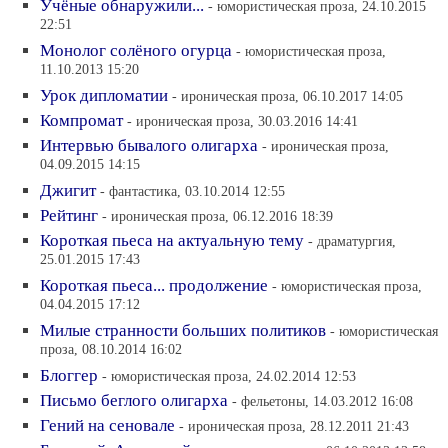
Учёные обнаружили...
- юмористическая проза, 24.10.2015
22:51
Монолог солёного огурца
- юмористическая проза,
11.10.2013 15:20
Урок дипломатии
- ироническая проза, 06.10.2017 14:05
Компромат
- ироническая проза, 30.03.2016 14:41
Интервью бывалого олигарха
- ироническая проза,
04.09.2015 14:15
Джигит
- фантастика, 03.10.2014 12:55
Рейтинг
- ироническая проза, 06.12.2016 18:39
Короткая пьеса на актуальную тему
- драматургия,
25.01.2015 17:43
Короткая пьеса... продолжение
- юмористическая проза,
04.04.2015 17:12
Милые странности больших политиков
- юмористическая
проза, 08.10.2014 16:02
Блоггер
- юмористическая проза, 24.02.2014 12:53
Письмо беглого олигарха
- фельетоны, 14.03.2012 16:08
Гений на сеновале
- ироническая проза, 28.12.2011 21:43