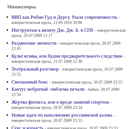
Миниатюры.
ВВП как Робин Гуд и Дерсу Узала современности.
-
юмористическая проза, 23.09.2010 20:06
Инструктаж к визиту Дж. Дж. Б. в СПб
- юмористическая
проза, 29.07.2009 12:17
Раздвоение личности
- юмористическая проза, 20.07.2009
23:45
Культ ксивы, или будни предварительного следствия
-
юмористическая проза, 21.07.2009 12:30
Театральный разговор
- юмористическая проза, 20.07.2009
23:55
Смешанный бокс
- юмористическая проза, 20.07.2009 23:55
Кактус небритый -эмблема печали
- байки, 20.07.2009
23:54
Жертва фитнеса, или о вреде занятий спортом
-
юмористическая проза, 20.07.2009 23:54
Новые идеи по наполнению россиянской казны.
-
юмористическая проза, 20.07.2009 23:53
Секс и корысть
- юмористическая проза, 20.07.2009 23:53