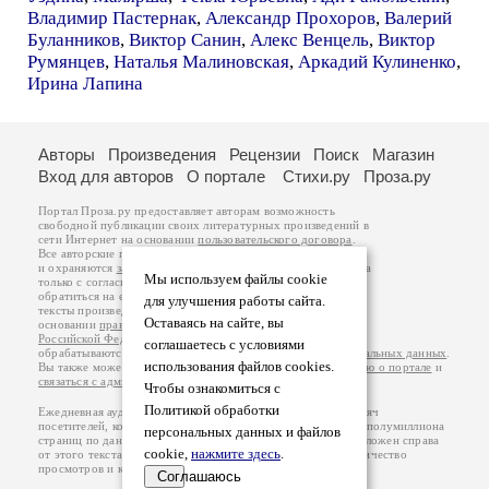
Владимир Пастернак
,
Александр Прохоров
,
Валерий
Буланников
,
Виктор Санин
,
Алекс Венцель
,
Виктор
Румянцев
,
Наталья Малиновская
,
Аркадий Кулиненко
,
Ирина Лапина
Авторы
Произведения
Рецензии
Поиск
Магазин
Вход для авторов
О портале
Стихи.ру
Проза.ру
Портал Проза.ру предоставляет авторам возможность
свободной публикации своих литературных произведений в
сети Интернет на основании
пользовательского договора
.
Все авторские права на произведения принадлежат авторам
и охраняются
законом
. Перепечатка произведений возможна
Мы используем файлы cookie
только с согласия его автора, к которому вы можете
обратиться на его авторской странице. Ответственность за
для улучшения работы сайта.
тексты произведений авторы несут самостоятельно на
Оставаясь на сайте, вы
основании
правил публикации
и
законодательства
Российской Федерации
. Данные пользователей
соглашаетесь с условиями
обрабатываются на основании
Политики обработки персональных данных
.
использования файлов cookies.
Вы также можете посмотреть более подробную
информацию о портале
и
связаться с администрацией
.
Чтобы ознакомиться с
Политикой обработки
Ежедневная аудитория портала Проза.ру – порядка 100 тысяч
посетителей, которые в общей сумме просматривают более полумиллиона
персональных данных и файлов
страниц по данным счетчика посещаемости, который расположен справа
cookie,
нажмите здесь
.
от этого текста. В каждой графе указано по две цифры: количество
просмотров и количество посетителей.
Соглашаюсь