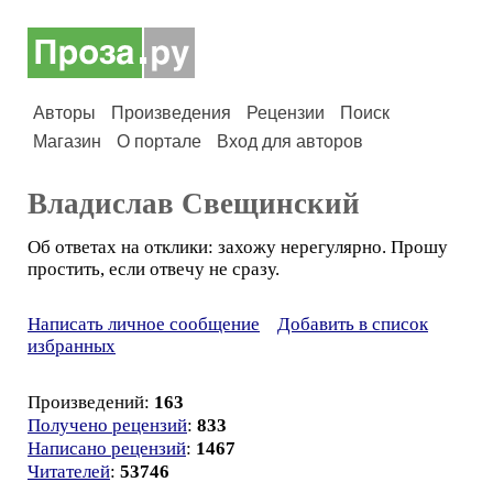
Авторы
Произведения
Рецензии
Поиск
Магазин
О портале
Вход для авторов
Владислав Свещинский
Об ответах на отклики: захожу нерегулярно. Прошу
простить, если отвечу не сразу.
Написать личное сообщение
Добавить в список
избранных
Произведений:
163
Получено рецензий
:
833
Написано рецензий
:
1467
Читателей
:
53746