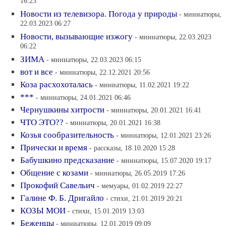
16:23
Новости из телевизора. Погода у природы
- миниатюры,
22.03.2023 06:27
Новости, вызывающие изжогу
- миниатюры, 22.03.2023
06:22
ЗИМА
- миниатюры, 22.03.2023 06:15
вот и все
- миниатюры, 22.12.2021 20:56
Коза расхохоталась
- миниатюры, 11.02.2021 19:22
***
- миниатюры, 24.01.2021 06:46
Чернушкины хитрости
- миниатюры, 20.01.2021 16:41
ЧТО ЭТО??
- миниатюры, 20.01.2021 16:38
Козья сообразительность
- миниатюры, 12.01.2021 23:26
Прически и время
- рассказы, 18.10.2020 15:28
Бабушкино предсказание
- миниатюры, 15.07.2020 19:17
Общение с козами
- миниатюры, 26.05.2019 17:26
Прокофий Савельич
- мемуары, 01.02.2019 22:27
Галине Ф. Б. Дригайло
- стихи, 21.01.2019 20:21
КОЗЫ МОИ
- стихи, 15.01.2019 13:03
Беженцы
- миниатюры, 12.01.2019 09:09