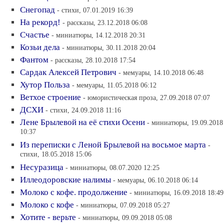
Снегопад
- стихи, 07.01.2019 16:39
На рекорд!
- рассказы, 23.12.2018 06:08
Счастье
- миниатюры, 14.12.2018 20:31
Козьи дела
- миниатюры, 30.11.2018 20:04
Фантом
- рассказы, 28.10.2018 17:54
Сардак Алексей Петрович
- мемуары, 14.10.2018 06:48
Хутор Польза
- мемуары, 11.05.2018 06:12
Ветхое строение
- юмористическая проза, 27.09.2018 07:07
ДСХИ
- стихи, 24.09.2018 11:16
Лене Брылевой на её стихи Осени
- миниатюры, 19.09.2018
10:37
Из переписки с Леной Брылевой на восьмое марта
-
стихи, 18.05.2018 15:06
Несуразица
- миниатюры, 08.07.2020 12:25
Иллеодоровские налимы
- мемуары, 06.10.2018 06:14
Молоко с кофе. продолжение
- миниатюры, 16.09.2018 18:49
Молоко с кофе
- миниатюры, 07.09.2018 05:27
Хотите - верьте
- миниатюры, 09.09.2018 05:08