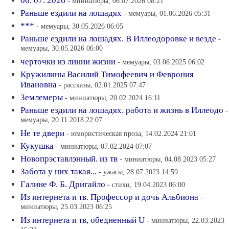
06. 07. 2026
- миниатюры, 06.07.2026 08:21
Раньше ездили на лошадях
- мемуары, 01.06.2026 05:31
***
- мемуары, 30.05.2026 06:05
Раньше ездили на лошадях. В Иллеодоровке и везде
-
мемуары, 30.05.2026 06:00
черточки из линии жизни
- мемуары, 03.06.2025 06:02
Кружилины Василий Тимофеевич и Феврония
Ивановна
- рассказы, 02.01.2025 07:47
Землемеры
- миниатюры, 20.02.2024 16:11
Раньше ездили на лошадях. работа и жизнь в Иллеодо
-
мемуары, 20.11.2018 22:07
Не те двери
- юмористическая проза, 14.02.2024 21:01
Кукушка
- миниатюры, 07.02.2024 07:07
Новопрэставлэнный. из тв
- миниатюры, 04.08.2023 05:27
Забота у них такая...
- ужасы, 28.07.2023 14:59
Галине Ф. Б. Дригайло
- стихи, 19.04.2023 06:00
Из интернета и тв. Профессор и дочь Альбиона
-
миниатюры, 25.03.2023 06:25
Из интернета и тв, обедненный U
- миниатюры, 22.03.2023