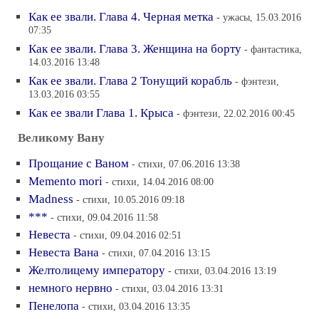
Как ее звали. Глава 4. Черная метка
- ужасы, 15.03.2016
07:35
Как ее звали. Глава 3. Женщина на борту
- фантастика,
14.03.2016 13:48
Как ее звали. Глава 2 Тонущий корабль
- фэнтези,
13.03.2016 03:55
Как ее звали Глава 1. Крыса
- фэнтези, 22.02.2016 00:45
Великому Вану
Прощание с Ваном
- стихи, 07.06.2016 13:38
Memento mori
- стихи, 14.04.2016 08:00
Madness
- стихи, 10.05.2016 09:18
***
- стихи, 09.04.2016 11:58
Невеста
- стихи, 09.04.2016 02:51
Невеста Вана
- стихи, 07.04.2016 13:15
Желтолицему императору
- стихи, 03.04.2016 13:19
немного нервно
- стихи, 03.04.2016 13:31
Пенелопа
- стихи, 03.04.2016 13:35