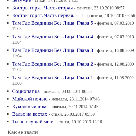
Безумие
- стихи, 17.12.2010 14:33
Костры горят. Часть вторая
- фэнтези, 23.10.2010 08:57
Костры горят. Часть первая. 1. 1
- фэнтези, 18.10.2010 08:56
Там Где Всадники Без Лица. Глава 5
- фэнтези, 07.03.2010
11:05
Там Где Всадники Без Лица. Глава 4
- фэнтези, 07.03.2010
11:04
Там Где Всадники Без Лица. Глава 3
- фэнтези, 16.08.2009
11:04
Там Где Всадники Без Лица. Глава 2
- фэнтези, 12.08.2009
11:04
Там Где Всадники Без Лица. Глава 1
- фэнтези, 11.08.2009
11:00
Социопат ка
- новеллы, 03.08.2011 06:53
Майской ночью
- новеллы, 23.11.2014 07:46
Кукольный дом
- новеллы, 20.11.2014 07:45
Вальс на костях
- стихи, 26.03.2017 05:39
Ты не слушай меня
- стихи, 10.10.2013 12:16
Как ее звали