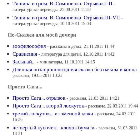
Тишина и гром. В. Симоненко. Отрывок I-II
-
литературные переводы, 25.08.2011 11:30
Тишина и гром. В. Симоненко. Отрывок III-VII
-
литературные переводы, 10.10.2011 15:03
Не-Сказки для моей дочери
зоофилософия
- рассказы о детях, 21.11.2011 11:44
Сравнения
- литература для детей, 12.10.2011 14:42
Засыпай...
- миниатюры, 11.10.2011 14:15
Длинная позапрошлогодняя сказка без начала и конца
-
рассказы, 19.05.2011 13:22
Просто Сага...
Просто Сага... отрывок
- рассказы, 21.03.2011 14:21
Просто Сага... второй лоскуток
- рассказы, 22.03.2011 19:44
третий лоскуток... из змеиной кожи
- рассказы, 24.03.2011
16:36
четвертый кусочек... клочок бумаги
- рассказы, 31.03.2011
14:31