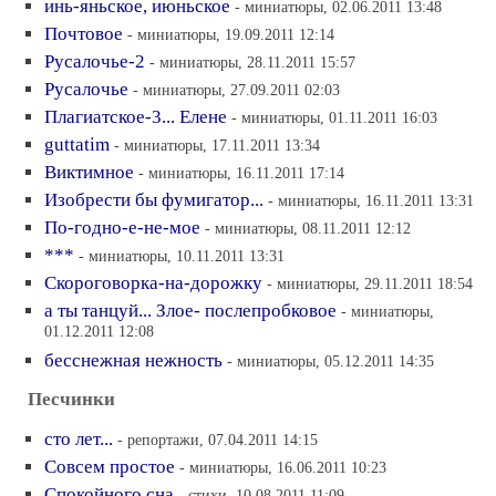
инь-яньское, июньское
- миниатюры, 02.06.2011 13:48
Почтовое
- миниатюры, 19.09.2011 12:14
Русалочье-2
- миниатюры, 28.11.2011 15:57
Русалочье
- миниатюры, 27.09.2011 02:03
Плагиатское-3... Елене
- миниатюры, 01.11.2011 16:03
guttatim
- миниатюры, 17.11.2011 13:34
Виктимное
- миниатюры, 16.11.2011 17:14
Изобрести бы фумигатор...
- миниатюры, 16.11.2011 13:31
По-годно-е-не-мое
- миниатюры, 08.11.2011 12:12
***
- миниатюры, 10.11.2011 13:31
Скороговорка-на-дорожку
- миниатюры, 29.11.2011 18:54
а ты танцуй... Злое- послепробковое
- миниатюры,
01.12.2011 12:08
бесснежная нежность
- миниатюры, 05.12.2011 14:35
Песчинки
сто лет...
- репортажи, 07.04.2011 14:15
Совсем простое
- миниатюры, 16.06.2011 10:23
Спокойного сна
- стихи, 10.08.2011 11:09