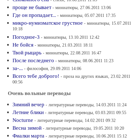
проще не бывает
- миниатюры, 27.06.2011 13:06
Где он пропадает...
- миниатюры, 05.07.2011 17:35
микро-нумизматское грустное
- миниатюры, 15.07.2011
10:18
Погодное-3
- миниатюры, 13.10.2011 12:42
Не бойся
- миниатюры, 21.03.2011 18:11
Твой рыцарь
- миниатюры, 22.08.2011 16:47
После последнего
- миниатюры, 08.06.2011 11:23
за-...
- философия, 29.09.2011 14:06
Всего тебе доброго!
- проза на других языках, 23.02.2011
00:56
Очень вольные переводы
Зимний вечер
- литературные переводы, 14.03.2011 11:24
Летние блики
- литературные переводы, 03.03.2011 09:55
Nocturne
- литературные переводы, 14.02.2011 09:32
Весна зимой
- литературные переводы, 19.05.2011 10:20
Фиалки марта
- литературные переводы, 10.06.2011 15:12