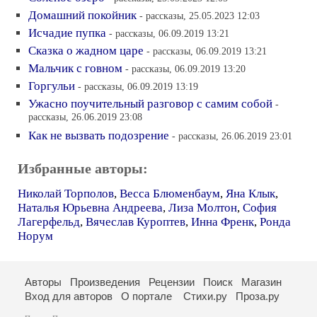
Домашний покойник
- рассказы, 25.05.2023 12:03
Исчадие пупка
- рассказы, 06.09.2019 13:21
Сказка о жадном царе
- рассказы, 06.09.2019 13:21
Мальчик с говном
- рассказы, 06.09.2019 13:20
Горгульи
- рассказы, 06.09.2019 13:19
Ужасно поучительный разговор с самим собой
-
рассказы, 26.06.2019 23:08
Как не вызвать подозрение
- рассказы, 26.06.2019 23:01
Избранные авторы:
Николай Торполов
,
Весса Блюменбаум
,
Яна Клык
,
Наталья Юрьевна Андреева
,
Лиза Молтон
,
София
Лагерфельд
,
Вячеслав Куроптев
,
Инна Френк
,
Ронда
Норум
Авторы
Произведения
Рецензии
Поиск
Магазин
Вход для авторов
О портале
Стихи.ру
Проза.ру