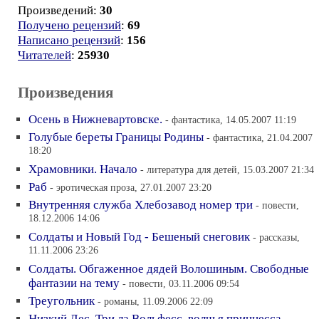
Произведений:
30
Получено рецензий
:
69
Написано рецензий
:
156
Читателей
:
25930
Произведения
Осень в Нижневартовске.
- фантастика, 14.05.2007 11:19
Голубые береты Границы Родины
- фантастика, 21.04.2007
18:20
Храмовники. Начало
- литература для детей, 15.03.2007 21:34
Раб
- эротическая проза, 27.01.2007 23:20
Внутренняя служба Хлебозавод номер три
- повести,
18.12.2006 14:06
Солдаты и Новый Год - Бешеный снеговик
- рассказы,
11.11.2006 23:26
Солдаты. Обгаженное дядей Волошиным. Свободные
фантазии на тему
- повести, 03.11.2006 09:54
Треугольник
- романы, 11.09.2006 22:09
Низкий Лес. Три ла Вольфесс, волчья принцесса