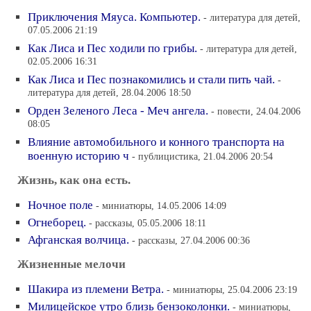
Приключения Мяуса. Компьютер.
- литература для детей,
07.05.2006 21:19
Как Лиса и Пес ходили по грибы.
- литература для детей,
02.05.2006 16:31
Как Лиса и Пес познакомились и стали пить чай.
-
литература для детей, 28.04.2006 18:50
Орден Зеленого Леса - Меч ангела.
- повести, 24.04.2006
08:05
Влияние автомобильного и конного транспорта на
военную историю ч
- публицистика, 21.04.2006 20:54
Жизнь, как она есть.
Ночное поле
- миниатюры, 14.05.2006 14:09
Огнеборец.
- рассказы, 05.05.2006 18:11
Афганская волчица.
- рассказы, 27.04.2006 00:36
Жизненные мелочи
Шакира из племени Ветра.
- миниатюры, 25.04.2006 23:19
Милицейское утро близь бензоколонки.
- миниатюры,