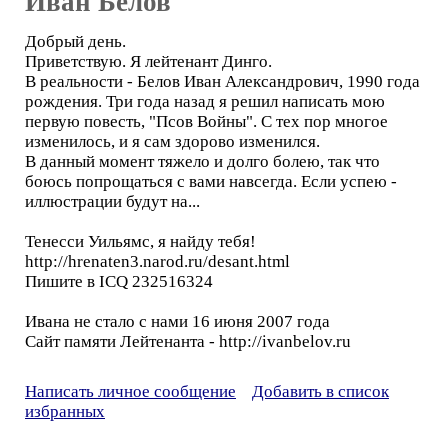
Иван Белов
Добрый день.
Приветствую. Я лейтенант Динго.
В реальности - Белов Иван Александрович, 1990 года
рождения. Три года назад я решил написать мою
первую повесть, "Псов Войны". С тех пор многое
изменилось, и я сам здорово изменился.
В данный момент тяжело и долго болею, так что
боюсь попрощаться с вами навсегда. Если успею -
иллюстрации будут на...
Тенесси Уильямс, я найду тебя!
http://hrenaten3.narod.ru/desant.html
Пишите в ICQ 232516324
Ивана не стало с нами 16 июня 2007 года
Сайт памяти Лейтенанта - http://ivanbelov.ru
Написать личное сообщение
Добавить в список
избранных