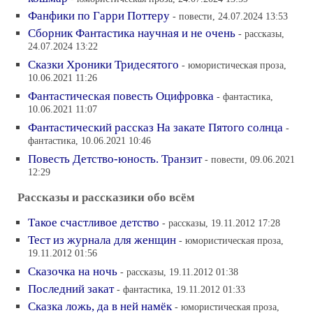
Фанфики по Гарри Поттеру
- повести, 24.07.2024 13:53
Сборник Фантастика научная и не очень
- рассказы,
24.07.2024 13:22
Сказки Хроники Тридесятого
- юмористическая проза,
10.06.2021 11:26
Фантастическая повесть Оцифровка
- фантастика,
10.06.2021 11:07
Фантастический рассказ На закате Пятого солнца
-
фантастика, 10.06.2021 10:46
Повесть Детство-юность. Транзит
- повести, 09.06.2021
12:29
Рассказы и рассказики обо всём
Такое счастливое детство
- рассказы, 19.11.2012 17:28
Тест из журнала для женщин
- юмористическая проза,
19.11.2012 01:56
Сказочка на ночь
- рассказы, 19.11.2012 01:38
Последний закат
- фантастика, 19.11.2012 01:33
Сказка ложь, да в ней намёк
- юмористическая проза,