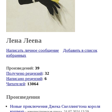
Лена Леева
Написать личное сообщение
Добавить в список
избранных
Произведений:
39
Получено рецензий
:
32
Написано рецензий
:
6
Читателей
:
13064
Произведения
Новые приключения Джека Скеллингтона короля
кошмар
- юмористическая проза, 24.07.2024 13:59