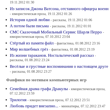
19.11.2012 01:30
Из записок Джона Ватсона, отставного офицера военн
- юмористическая проза, 19.11.2012 01:26
История одной любви
- рассказы, 19.11.2012 01:06
А потом были письма
- рассказы, 19.11.2012 01:01
СМС Сказочный Мобильный Сервис Шарля Перро
-
юмористическая проза, 07.10.2012 23:04
Стёртый из памяти файл
- фантастика, 01.08.2012 23:16
Мир волшебных грёз
- фантастика, 01.08.2012 23:19
Из жизни тараканов. Ностальгический рассказ
-
рассказы, 01.08.2012 23:24
Весёлые и грустные воспоминания о настоящем друге
- рассказы, 01.08.2012 23:27
Фанфики по мотивам компьютерных игр
Семейная драма графа Дракулы
- юмористическая проза,
07.12.2012 23:59
Трилогия
- юмористическая проза, 07.12.2012 23:51
Любовь придет внезапно...
- миниатюры, 07.12.2012 23:47