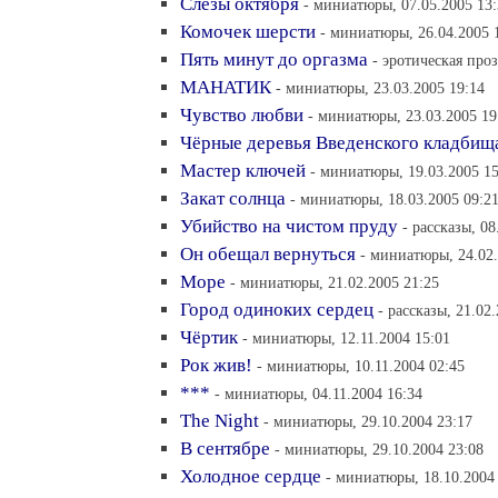
Слёзы октября
- миниатюры, 07.05.2005 13
Комочек шерсти
- миниатюры, 26.04.2005 
Пять минут до оргазма
- эротическая проз
МАНАТИК
- миниатюры, 23.03.2005 19:14
Чувство любви
- миниатюры, 23.03.2005 19
Чёрные деревья Введенского кладбищ
Мастер ключей
- миниатюры, 19.03.2005 15
Закат солнца
- миниатюры, 18.03.2005 09:2
Убийство на чистом пруду
- рассказы, 08
Он обещал вернуться
- миниатюры, 24.02.
Море
- миниатюры, 21.02.2005 21:25
Город одиноких сердец
- рассказы, 21.02
Чёртик
- миниатюры, 12.11.2004 15:01
Рок жив!
- миниатюры, 10.11.2004 02:45
***
- миниатюры, 04.11.2004 16:34
The Night
- миниатюры, 29.10.2004 23:17
В сентябре
- миниатюры, 29.10.2004 23:08
Холодное сердце
- миниатюры, 18.10.2004