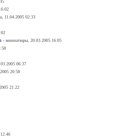
:35
16:02
а, 11.04.2005 02:33
:02
а
- миниатюры, 20.03.2005 16:05
:58
1
.03.2005 06:37
2005 20:58
.2005 21:22
 12:46