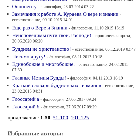
Оппоненту
- философия, 23.03.2014 03:22
Замечания к работе А. Кураева О вере и знании
-
естествознание, 09.10.2015 14:01
Еще раз о Вере и Знании
- философия, 11.10.2019 13:19
Неисповедимы пути твои, Господи!
- ироническая проза,
20.06.2020 06:20
Буддизм не христианство!
- естествознание, 05.12.2019 03:47
Письмо другу!
- философия, 08.11.2013 10:18
Единобожие и многобожие.
- естествознание, 24.02.2015
07:30
Главные Истины Будды!
- философия, 04.11.2013 16:19
Краткий словарь буддистских терминов
- естествознание,
23.02.2015 04:31
Глоссарий а
- философия, 27.06.2017 09:24
Глоссарий б
- философия, 27.06.2017 09:29
продолжение:
1-50
51-100
101-125
Избранные авторы: