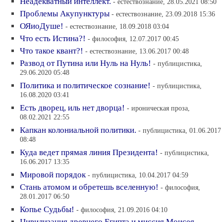
Неадекватный интеллект.
- естествознание, 28.05.2021 08:50
Проблемы Акупунктуры
- естествознание, 23.09.2018 15:36
ОЯиоДуше!
- естествознание, 18.09.2018 03:04
Что есть Истина?!
- философия, 12.07.2017 00:45
Что такое квант?!
- естествознание, 13.06.2017 00:48
Развод от Путина или Нуль на Нуль!
- публицистика,
29.06.2020 05:48
Политика и политическое сознание!
- публицистика,
16.08.2020 03:41
Есть дворец, иль нет дворца!
- ироническая проза,
08.02.2021 22:55
Капкан колониальной политики.
- публицистика, 01.06.2017
08:48
Куда ведет прямая линия Президента!
- публицистика,
16.06.2017 13:35
Мировой порядок
- публицистика, 10.04.2017 04:59
Стань атомом и обретешь вселенную!
- философия,
28.01.2017 06:50
Копье Судьбы!
- философия, 21.09.2016 04:10
Цивилизация древнего Египта и миссия Моисея