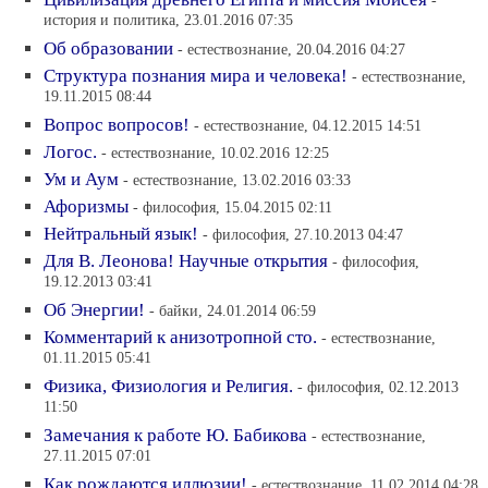
-
история и политика, 23.01.2016 07:35
Об образовании
- естествознание, 20.04.2016 04:27
Структура познания мира и человека!
- естествознание,
19.11.2015 08:44
Вопрос вопросов!
- естествознание, 04.12.2015 14:51
Логос.
- естествознание, 10.02.2016 12:25
Ум и Аум
- естествознание, 13.02.2016 03:33
Афоризмы
- философия, 15.04.2015 02:11
Нейтральный язык!
- философия, 27.10.2013 04:47
Для В. Леонова! Научные открытия
- философия,
19.12.2013 03:41
Об Энергии!
- байки, 24.01.2014 06:59
Комментарий к анизотропной сто.
- естествознание,
01.11.2015 05:41
Физика, Физиология и Религия.
- философия, 02.12.2013
11:50
Замечания к работе Ю. Бабикова
- естествознание,
27.11.2015 07:01
Как рождаются иллюзии!
- естествознание, 11.02.2014 04:28