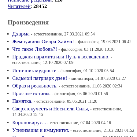
Читателей
:
28452
Произведения
Дхарма
- естествознание, 27.03.2021 09:54
Жемчужины Омара Хайма!
- философия, 19.03.2021 06:42
Что такое Любовь?!
- философия, 03.11.2020 10:30
Праджня парамита или Путь к всеведению.
-
естествознание, 12.10.2020 07:09
Источник мудрости
- философия, 01.10.2020 05:54
Седьмой патриарх дзен!
- миниатюры, 31.07.2020 02:27
Образ и реальность.
- естествознание, 11.06.2020 02:34
Простые истины.
- философия, 03.06.2020 01:56
Памятка.
- естествознание, 05.06.2021 11:20
Сверхтекучесть и Носители Силы,
- естествознание,
14.04.2020 15:46
Короновирус...
- естествознание, 07.04.2020 04:16
Утилизация и иммунитет.
- естествознание, 21.02.2021 01:52