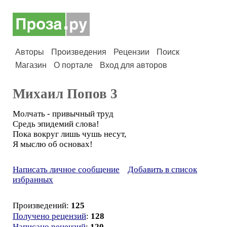
Авторы
Произведения
Рецензии
Поиск
Магазин
О портале
Вход для авторов
Михаил Попов 3
Молчать - привычный труд
Средь эпидемий слова!
Пока вокруг лишь чушь несут,
Я мыслю об основах!
Написать личное сообщение
Добавить в список
избранных
Произведений:
125
Получено рецензий
:
128
Написано рецензий
:
120