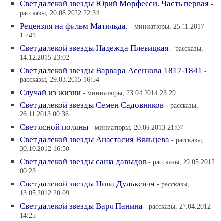
Свет далекой звезды Юрий Морфесси. Часть первая
-
рассказы, 20.08.2022 22:34
Рецензия на фильм Матильда.
- миниатюры, 25.11.2017
15:41
Свет далекой звезды Надежда Плевицкая
- рассказы,
14.12.2015 23:02
Свет далекой звезды Варвара Асенкова 1817-1841
-
рассказы, 29.03.2015 16:54
Случай из жизни
- миниатюры, 23.04.2014 23:29
Свет далекой звезды Семен Садовников
- рассказы,
26.11.2013 00:36
Cвет ясной поляны
- миниатюры, 20.06.2013 21:07
Свет далекой звезды Анастасия Вяльцева
- рассказы,
30.10.2012 16:50
Свет далекой звезды саша давыдов
- рассказы, 29.05.2012
00:23
Свет далекой звезды Нина Дулькевич
- рассказы,
13.05.2012 20:09
Свет далекой звезды Варя Панина
- рассказы, 27.04.2012
14:25