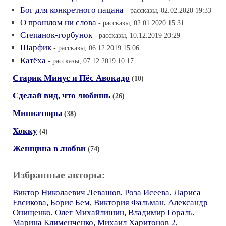
Бог для конкретного пацана
- рассказы, 02.02.2020 19:33
О прошлом ни слова
- рассказы, 02.01.2020 15:31
Степанок-горбунок
- рассказы, 10.12.2019 20:29
Шарфик
- рассказы, 06.12.2019 15:06
Катёха
- рассказы, 07.12.2019 10:17
Старик Минус и Пёс Авокадо
(10)
Сделай вид, что любишь
(26)
Миниатюры
(38)
Хокку
(4)
Женщина в любви
(74)
Избранные авторы:
Виктор Николаевич Левашов
,
Роза Исеева
,
Лариса
Евсикова
,
Борис Бем
,
Виктория Фальман
,
Александр
Онищенко
,
Олег Михайлишин
,
Владимир Гораль
,
Марина Клименченко
,
Михаил Харитонов 2
,