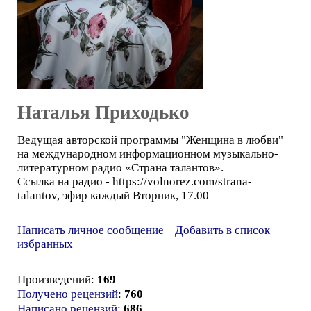
Наталья Приходько
Ведущая авторской программы "Женщина в любви"
на международном информационном музыкально-
литературном радио «Страна талантов».
Ссылка на радио - https://volnorez.com/strana-
talantov, эфир каждый Вторник, 17.00
Написать личное сообщение
Добавить в список
избранных
Произведений:
169
Получено рецензий
:
760
Написано рецензий
:
686