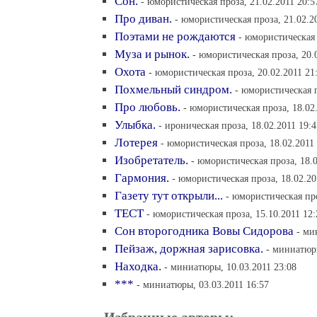
Сон.
- юмористическая проза, 21.02.2011 20:5
Про диван.
- юмористическая проза, 21.02.2
Поэтами не рождаются
- юмористическая 
Муза и рынок.
- юмористическая проза, 20.
Охота
- юмористическая проза, 20.02.2011 21
Похмельный синдром.
- юмористическая п
Про любовь.
- юмористическая проза, 18.02
Улыбка.
- ироническая проза, 18.02.2011 19:4
Лотерея
- юмористическая проза, 18.02.2011
Изобретатель.
- юмористическая проза, 18.0
Гармония.
- юмористическая проза, 18.02.20
Газету тут открыли...
- юмористическая про
ТЕСТ
- юмористическая проза, 15.10.2011 12:
Cон второгодника Вовы Сидорова
- ми
Пейзаж, доржная зарисовка.
- миниатюры
Находка.
- миниатюры, 10.03.2011 23:08
***
- миниатюры, 03.03.2011 16:57