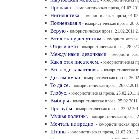
- юмористическая пр
Пропажа.
- юмористическая проза, 01.03.201
Нигилистика
- юмористическая проза, 01.03
Полненькая я
- юмористическая проза, 28.0
Верую
- юмористическая проза, 21.02.2011 2
Вот я стану депутатом.
- юмористическая 
Отцы и дети
- юмористическая проза, 28.02.
Между нами, девочками
- юмористическа
Как я стал писателем.
- юмористическая пр
Все люди талантливы.
- юмористическая пр
До лампочки
- юмористическая проза, 26.02
То да се.
- юмористическая проза, 26.02.2011
Глобус.
- юмористическая проза, 25.02.2011 
Выборы
- юмористическая проза, 25.02.2011 
Про зубы
- юмористическая проза, 23.02.201
Мужья полезны.
- юмористическая проза, 2
Мечтать не вредно.
- юмористическая проз
Штаны
- юмористическая проза, 21.02.2011 2