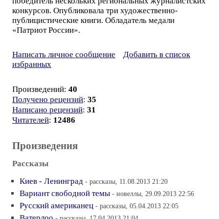
победитель нескольких региональных журналистских
конкурсов. Опубликовала три художественно-
публицистические книги. Обладатель медали
«Патриот России».
Написать личное сообщение
Добавить в список
избранных
Произведений:
40
Получено рецензий
:
35
Написано рецензий
:
31
Читателей
:
12486
Произведения
Рассказы
Киев - Ленинград
- рассказы, 11.08.2013 21:20
Вариант свободной темы
- новеллы, 29.09.2013 22:56
Русский американец
- рассказы, 05.04.2013 22:05
Ватерлоо
- рассказы, 17.04.2013 21:04