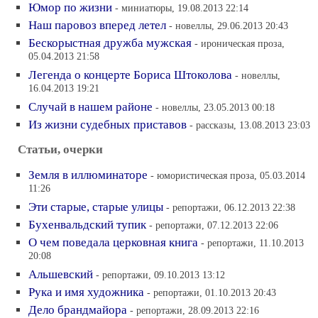
Юмор по жизни
- миниатюры, 19.08.2013 22:14
Наш паровоз вперед летел
- новеллы, 29.06.2013 20:43
Бескорыстная дружба мужская
- ироническая проза,
05.04.2013 21:58
Легенда о концерте Бориса Штоколова
- новеллы,
16.04.2013 19:21
Случай в нашем районе
- новеллы, 23.05.2013 00:18
Из жизни судебных приставов
- рассказы, 13.08.2013 23:03
Статьи, очерки
Земля в иллюминаторе
- юмористическая проза, 05.03.2014
11:26
Эти старые, старые улицы
- репортажи, 06.12.2013 22:38
Бухенвальдский тупик
- репортажи, 07.12.2013 22:06
О чем поведала церковная книга
- репортажи, 11.10.2013
20:08
Альшевский
- репортажи, 09.10.2013 13:12
Рука и имя художника
- репортажи, 01.10.2013 20:43
Дело брандмайора
- репортажи, 28.09.2013 22:16