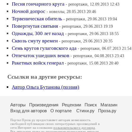
Песня гончарного круга
- репортажи, 12.09.2013 12:43
Ночной допрос
- новеллы, 28.05.2013 20:46
Тервеническая обитель
- репортажи, 29.06.2013 19:04
Повергнутая святыня
- репортажи, 29.06.2013 19:19
Однажды, 300 лет назад
- репортажи, 29.06.2013 18:55
Сквозь смуту времен
- репортажи, 29.06.2013 20:35
Семь кругов гулаговского ада
- репортажи, 06.07.2013 21:54
Отпечаток ушедших веков
- репортажи, 04.08.2013 23:43
Ракетных войск генерал
- репортажи, 15.08.2013 20:40
Ссылки на другие ресурсы:
Автор Ольга Бутанова (поэзия)
Авторы
Произведения
Рецензии
Поиск
Магазин
Вход для авторов
О портале
Стихи.ру
Проза.ру
Портал Проза.ру предоставляет авторам возможность
свободной публикации своих литературных произведений в
сети Интернет на основании
пользовательского договора
.
Все авторские права на произведения принадлежат авторам