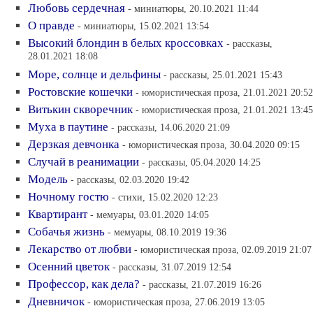
Любовь сердечная
- миниатюры, 20.10.2021 11:44
О правде
- миниатюры, 15.02.2021 13:54
Высокий блондин в белых кроссовках
- рассказы,
28.01.2021 18:08
Море, солнце и дельфины
- рассказы, 25.01.2021 15:43
Ростовские кошечки
- юмористическая проза, 21.01.2021 20:52
Витькин скворечник
- юмористическая проза, 21.01.2021 13:45
Муха в паутине
- рассказы, 14.06.2020 21:09
Дерзкая девчонка
- юмористическая проза, 30.04.2020 09:15
Случай в реанимации
- рассказы, 05.04.2020 14:25
Модель
- рассказы, 02.03.2020 19:42
Ночному гостю
- стихи, 15.02.2020 12:23
Квартирант
- мемуары, 03.01.2020 14:05
Собачья жизнь
- мемуары, 08.10.2019 19:36
Лекарство от любви
- юмористическая проза, 02.09.2019 21:07
Осенний цветок
- рассказы, 31.07.2019 12:54
Профессор, как дела?
- рассказы, 21.07.2019 16:26
Дневничок
- юмористическая проза, 27.06.2019 13:05