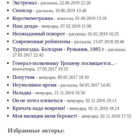
Экстремал
- рассказы, 22.06.2019 22:26
Спонсор
- рассказы, 10.06.2019 13:48
Короткометражка
- новеллы, 01.06.2019 13:18
Наш денди
- мемуары, 07.02.2019 11:08
Неожиданный поворот
- рассказы, 05.02.2019 16:25
Современные робинзоны
- рассказы, 13.07.2018 20:46
Турпоездка. Болгария - Румыния, 1985 г
- рассказы,
27.05.2017 22:42
Генерал-полковнику Трошеву посвящается...
-
миниатюры, 17.05.2017 19:35
Попутчик
- мемуары, 09.05.2017 19:10
Неумолимое время
- рассказы, 04.05.2017 14:45
Наладка
- мемуары, 21.11.2016 16:50
Он не хотел плеваться
- мемуары, 02.11.2016 19:13
Кричать надо вовремя!
- мемуары, 02.11.2016 18:24
Моя милиция меня бережет!
- мемуары, 02.11.2016 17:55
Избранные авторы: