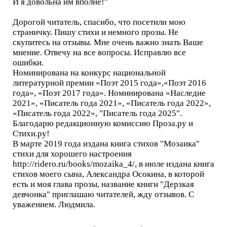
И я довольна им вполне!"
Дорогой читатель, спасибо, что посетили мою
страничку. Пишу стихи и немного прозы. Не
скупитесь на отзывы. Мне очень важно знать Ваше
мнение. Отвечу на все вопросы. Исправлю все
ошибки.
Номинирована на конкурс национальной
литературной премии «Поэт 2015 года»,«Поэт 2016
года», «Поэт 2017 года». Номинирована «Наследие
2021», «Писатель года 2021», «Писатель года 2022»,
«Писатель года 2022», "Писатель года 2025".
Благодарю редакционную комиссию Проза.ру и
Стихи.ру!
В марте 2019 года издана книга стихов "Мозаика"
стихи для хорошего настроения
http://ridero.ru/books/mozaika_4/, в июле издана книга
стихов моего сына, Александра Осокина, в которой
есть и моя глава прозы, название книги "Дерзкая
девчонка" приглашаю читателей, жду отзывов. С
уважением. Людмила.