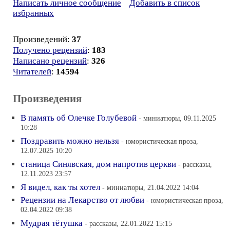
Написать личное сообщение
Добавить в список
избранных
Произведений:
37
Получено рецензий
:
183
Написано рецензий
:
326
Читателей
:
14594
Произведения
В память об Олечке Голубевой
- миниатюры, 09.11.2025
10:28
Поздравить можно нельзя
- юмористическая проза,
12.07.2025 10:20
станица Синявская, дом напротив церкви
- рассказы,
12.11.2023 23:57
Я видел, как ты хотел
- миниатюры, 21.04.2022 14:04
Рецензии на Лекарство от любви
- юмористическая проза,
02.04.2022 09:38
Мудрая тётушка
- рассказы, 22.01.2022 15:15