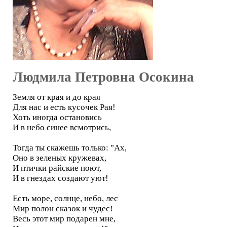
Людмила Петровна Осокина
Земля от края и до края
Для нас и есть кусочек Рая!
Хоть иногда остановись
И в небо синее всмотрись,
Тогда ты скажешь только: "Ах,
Оно в зеленых кружевах,
И птички райские поют,
И в гнездах создают уют!
Есть море, солнце, небо, лес
Мир полон сказок и чудес!
Весь этот мир подарен мне,