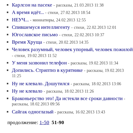
Карлсон на пасеке
- рассказы, 21.03.2013 11:38
А время идёт...
- стихи, 27.02.2013 18:54
НЕУЧ...
- миниатюры, 24.02.2013 12:55
Спившемуся интеллигенту
- стихи, 22.02.2013 12:01
Югославское письмо
- стихи, 22.02.2013 10:37
Время Хруща
- стихи, 20.02.2013 14:35
Человек разумный, человек упорный, человек пожилой
- стихи, 19.02.2013 11:52
У меня зазвонил телефон
- рассказы, 19.02.2013 11:34
Допились. Стриптиз в курятнике
- рассказы, 19.02.2013
11:25
Ну не клевало. Дошутился
- рассказы, 18.02.2013 13:06
Ну не клевало
- рассказы, 18.02.2013 11:26
Браконьерство это! Да истекли все сроки давности
-
рассказы, 18.02.2013 09:56
Сайгак одноглазый
- рассказы, 16.02.2013 13:43
продолжение:
1-50
51-90