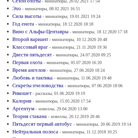
Сезон охоты
- миниатюры, 20.02.2021 17:54
Эхо
- миниатюры, 08.02.2021 16:51
Сила высоты
- миниатюры, 19.01.2021 19:24
Год енота
- миниатюры, 18.12.2020 18:18
Вино с Альфы-Центавры
- миниатюры, 18.12.2020 17:18
Второй вариант
- миниатюры, 10.12.2020 20:48
Классовый враг
- миниатюры, 21.11.2020 19:36
Двести пятьдесят
- миниатюры, 24.07.2020 09:25
Первая охота
- миниатюры, 05.07.2020 16:20
Время ангелов
- миниатюры, 27.06.2020 18:24
Любовь и тактика
- миниатюры, 11.06.2020 19:48
Секреты пчеловодства
- миниатюры, 07.06.2020 18:06
Рикошет
- рассказы, 01.06.2020 19:19
Калория
- миниатюры, 15.05.2020 17:54
Аргентум
- новеллы, 29.04.2020 13:00
Теория стакана
- новеллы, 20.12.2019 20:46
Пятьдесят первый автобус
- миниатюры, 20.06.2019 19:14
Нейтральная полоса
- миниатюры, 11.12.2018 10:25