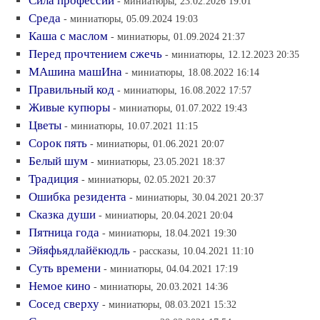
Сила профессии
- миниатюры, 23.02.2026 19:01
Среда
- миниатюры, 05.09.2024 19:03
Каша с маслом
- миниатюры, 01.09.2024 21:37
Перед прочтением сжечь
- миниатюры, 12.12.2023 20:35
МАшина машИна
- миниатюры, 18.08.2022 16:14
Правильный код
- миниатюры, 16.08.2022 17:57
Живые купюры
- миниатюры, 01.07.2022 19:43
Цветы
- миниатюры, 10.07.2021 11:15
Сорок пять
- миниатюры, 01.06.2021 20:07
Белый шум
- миниатюры, 23.05.2021 18:37
Традиция
- миниатюры, 02.05.2021 20:37
Ошибка резидента
- миниатюры, 30.04.2021 20:37
Сказка души
- миниатюры, 20.04.2021 20:04
Пятница года
- миниатюры, 18.04.2021 19:30
Эйяфьядлайёкюдль
- рассказы, 10.04.2021 11:10
Суть времени
- миниатюры, 04.04.2021 17:19
Немое кино
- миниатюры, 20.03.2021 14:36
Сосед сверху
- миниатюры, 08.03.2021 15:32