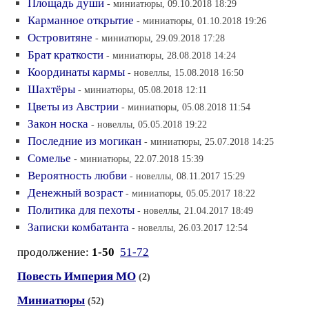
Площадь души
- миниатюры, 09.10.2018 18:29
Карманное открытие
- миниатюры, 01.10.2018 19:26
Островитяне
- миниатюры, 29.09.2018 17:28
Брат краткости
- миниатюры, 28.08.2018 14:24
Координаты кармы
- новеллы, 15.08.2018 16:50
Шахтёры
- миниатюры, 05.08.2018 12:11
Цветы из Австрии
- миниатюры, 05.08.2018 11:54
Закон носка
- новеллы, 05.05.2018 19:22
Последние из могикан
- миниатюры, 25.07.2018 14:25
Сомелье
- миниатюры, 22.07.2018 15:39
Вероятность любви
- новеллы, 08.11.2017 15:29
Денежный возраст
- миниатюры, 05.05.2017 18:22
Политика для пехоты
- новеллы, 21.04.2017 18:49
Записки комбатанта
- новеллы, 26.03.2017 12:54
продолжение:
1-50
51-72
Повесть Империя МО
(2)
Миниатюры
(52)