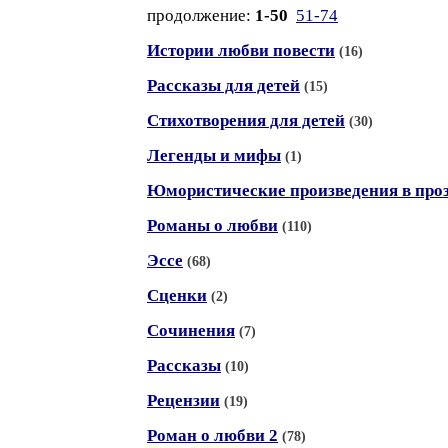
продолжение:
1-50
51-74
Истории любви повести
(16)
Рассказы для детей
(15)
Стихотворения для детей
(30)
Легенды и мифы
(1)
Юмористические произведения в про
Романы о любви
(110)
Эссе
(68)
Сценки
(2)
Сочинения
(7)
Рассказы
(10)
Рецензии
(19)
Роман о любви 2
(78)