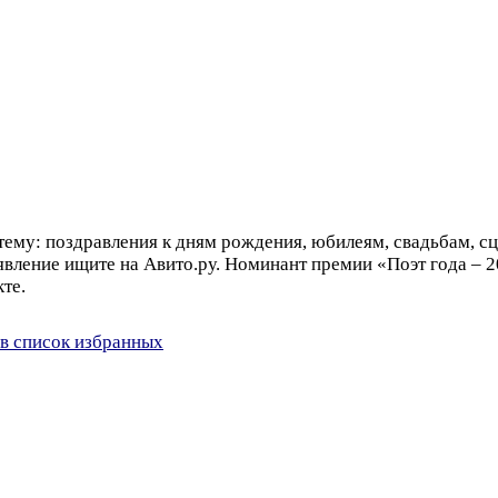
ему: поздравления к дням рождения, юбилеям, свадьбам, сце
вление ищите на Авито.ру. Номинант премии «Поэт года – 201
те.
в список избранных