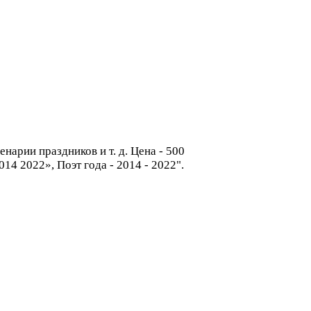
нарии праздников и т. д. Цена - 500
4 2022», Поэт года - 2014 - 2022".