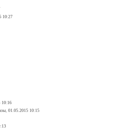
7
5 10:27
5 10:16
азы, 01.05.2015 10:15
0:13