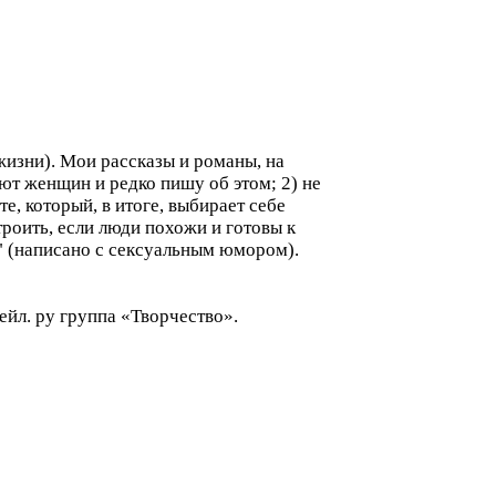
жизни). Мои рассказы и романы, на
ют женщин и редко пишу об этом; 2) не
, который, в итоге, выбирает себе
троить, если люди похожи и готовы к
" (написано с сексуальным юмором).
ейл. ру группа «Творчество».