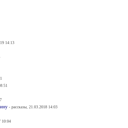
019 14:13
3
51
08:51
7
чину
- рассказы, 21.03.2018 14:03
7 10:04