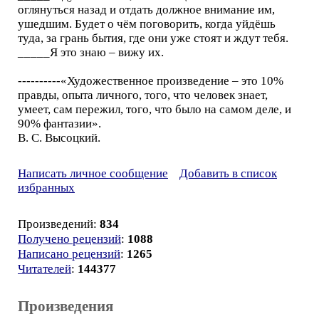
оглянуться назад и отдать должное внимание им,
ушедшим. Будет о чём поговорить, когда уйдёшь
туда, за грань бытия, где они уже стоят и ждут тебя.
_____Я это знаю – вижу их.
----------«Художественное произведение – это 10%
правды, опыта личного, того, что человек знает,
умеет, сам пережил, того, что было на самом деле, и
90% фантазии».
В. С. Высоцкий.
Написать личное сообщение
Добавить в список
избранных
Произведений:
834
Получено рецензий
:
1088
Написано рецензий
:
1265
Читателей
:
144377
Произведения