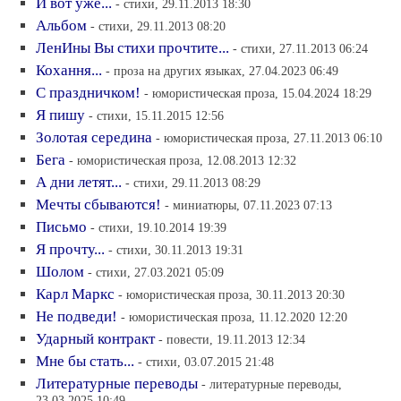
И вот уже...
- стихи, 29.11.2013 18:30
Альбом
- стихи, 29.11.2013 08:20
ЛенИны Вы стихи прочтите...
- стихи, 27.11.2013 06:24
Кохання...
- проза на других языках, 27.04.2023 06:49
С праздничком!
- юмористическая проза, 15.04.2024 18:29
Я пишу
- стихи, 15.11.2015 12:56
Золотая середина
- юмористическая проза, 27.11.2013 06:10
Бега
- юмористическая проза, 12.08.2013 12:32
А дни летят...
- стихи, 29.11.2013 08:29
Мечты сбываются!
- миниатюры, 07.11.2023 07:13
Письмо
- стихи, 19.10.2014 19:39
Я прочту...
- стихи, 30.11.2013 19:31
Шолом
- стихи, 27.03.2021 05:09
Карл Маркс
- юмористическая проза, 30.11.2013 20:30
Не подведи!
- юмористическая проза, 11.12.2020 12:20
Ударный контракт
- повести, 19.11.2013 12:34
Мне бы стать...
- стихи, 03.07.2015 21:48
Литературные переводы
- литературные переводы,