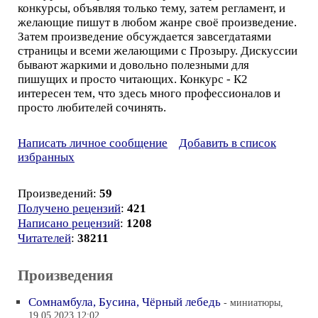
конкурсы, объявляя только тему, затем регламент, и
желающие пишут в любом жанре своё произведение.
Затем произведение обсуждается завсегдатаями
страницы и всеми желающими с Прозыру. Дискуссии
бывают жаркими и довольно полезными для
пишущих и просто читающих. Конкурс - К2
интересен тем, что здесь много профессионалов и
просто любителей сочинять.
Написать личное сообщение
Добавить в список
избранных
Произведений:
59
Получено рецензий
:
421
Написано рецензий
:
1208
Читателей
:
38211
Произведения
Сомнамбула, Бусина, Чёрный лебедь
- миниатюры,
19.05.2023 12:02