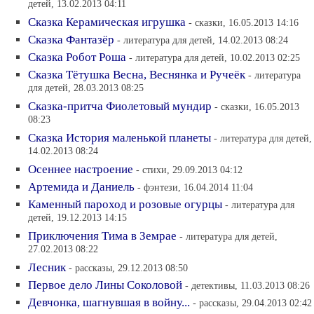
детей, 13.02.2013 04:11
Сказка Керамическая игрушка
- сказки, 16.05.2013 14:16
Сказка Фантазёр
- литература для детей, 14.02.2013 08:24
Сказка Робот Роша
- литература для детей, 10.02.2013 02:25
Сказка Тётушка Весна, Веснянка и Ручеёк
- литература
для детей, 28.03.2013 08:25
Сказка-притча Фиолетовый мундир
- сказки, 16.05.2013
08:23
Сказка История маленькой планеты
- литература для детей,
14.02.2013 08:24
Осеннее настроение
- стихи, 29.09.2013 04:12
Артемида и Даниель
- фэнтези, 16.04.2014 11:04
Каменный пароход и розовые огурцы
- литература для
детей, 19.12.2013 14:15
Приключения Тима в Земрае
- литература для детей,
27.02.2013 08:22
Лесник
- рассказы, 29.12.2013 08:50
Первое дело Лины Соколовой
- детективы, 11.03.2013 08:26
Девчонка, шагнувшая в войну...
- рассказы, 29.04.2013 02:42