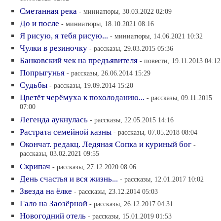
Сметанная река
- миниатюры, 30.03.2022 02:09
До и после
- миниатюры, 18.10.2021 08:16
Я рисую, я тебя рисую...
- миниатюры, 14.06.2021 10:32
Чулки в резиночку
- рассказы, 29.03.2015 05:36
Банковский чек на предъявителя
- повести, 19.11.2013 04:12
Попрыгунья
- рассказы, 26.06.2014 15:29
Судьбы
- рассказы, 19.09.2014 15:20
Цветёт черёмуха к похолоданию...
- рассказы, 09.11.2015
07:00
Легенда аукнулась
- рассказы, 22.05.2015 14:16
Растрата семейной казны
- рассказы, 07.05.2018 08:04
Окончат. редакц. Ледяная Сопка и куриный бог
-
рассказы, 03.02.2021 09:55
Скрипач
- рассказы, 27.12.2020 08:06
День счастья и вся жизнь...
- рассказы, 12.01.2017 10:02
Звезда на ёлке
- рассказы, 23.12.2014 05:03
Гало на Заозёрной
- рассказы, 26.12.2017 04:31
Новогодний отель
- рассказы, 15.01.2019 01:53