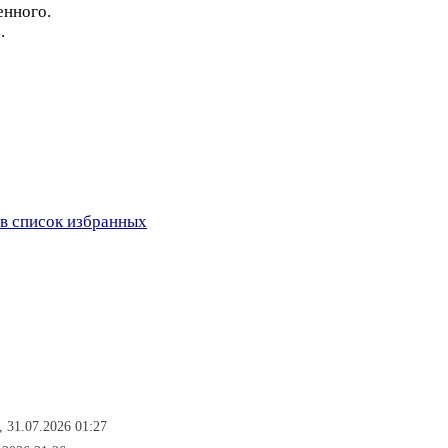
енного.
.
в список избранных
, 31.07.2026 01:27