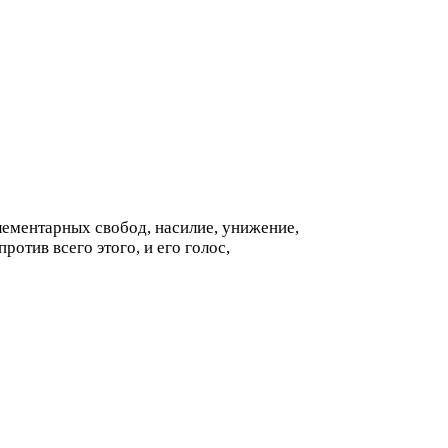
лементарных свобод, насилие, унижение,
отив всего этого, и его голос,