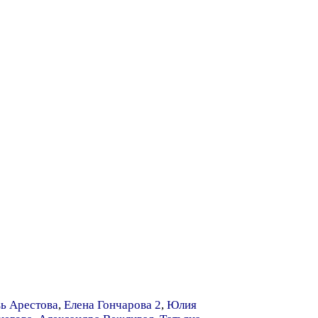
ь Арестова
,
Елена Гончарова 2
,
Юлия