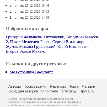
3
- стихи, 25.12.2025 15:46
2
- стихи, 25.12.2025 15:33
1
- стихи, 25.12.2025 14:58
Избранные авторы:
Григорий Женьшень-Тихуанский
,
Владимир Макеев
2
,
Павел Медведев-Розен
,
Сергей Владимирович
Жуков
,
Михаил Грушевский
,
Юрий Николаевич
Егоров
,
Адель Манько
Ссылки на другие ресурсы:
Моя страница ВКонтакте
Авторы
Произведения
Рецензии
Поиск
Магазин
Вход для авторов
О портале
Стихи.ру
Проза.ру
Портал Проза.ру предоставляет авторам возможность
свободной публикации своих литературных произведений в
сети Интернет на основании
пользовательского договора
.