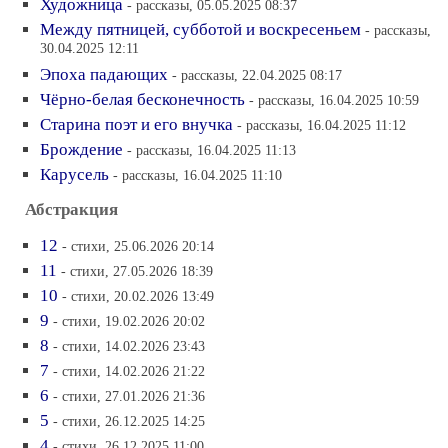
Художница
- рассказы, 05.05.2025 08:37
Между пятницей, субботой и воскресеньем
- рассказы,
30.04.2025 12:11
Эпоха падающих
- рассказы, 22.04.2025 08:17
Чёрно-белая бесконечность
- рассказы, 16.04.2025 10:59
Старина поэт и его внучка
- рассказы, 16.04.2025 11:12
Брождение
- рассказы, 16.04.2025 11:13
Карусель
- рассказы, 16.04.2025 11:10
Абстракция
12
- стихи, 25.06.2026 20:14
11
- стихи, 27.05.2026 18:39
10
- стихи, 20.02.2026 13:49
9
- стихи, 19.02.2026 20:02
8
- стихи, 14.02.2026 23:43
7
- стихи, 14.02.2026 21:22
6
- стихи, 27.01.2026 21:36
5
- стихи, 26.12.2025 14:25
4
- стихи, 26.12.2025 11:00