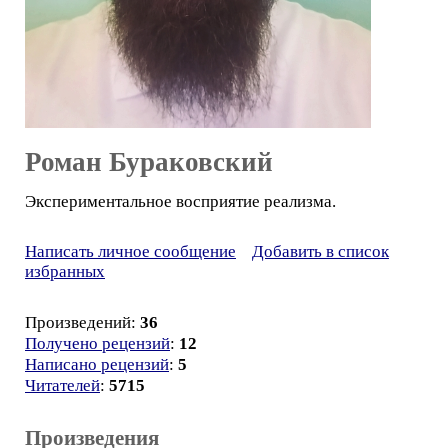
Роман Бураковский
Экспериментальное восприятие реализма.
Написать личное сообщение
Добавить в список
избранных
Произведений:
36
Получено рецензий
:
12
Написано рецензий
:
5
Читателей
:
5715
Произведения