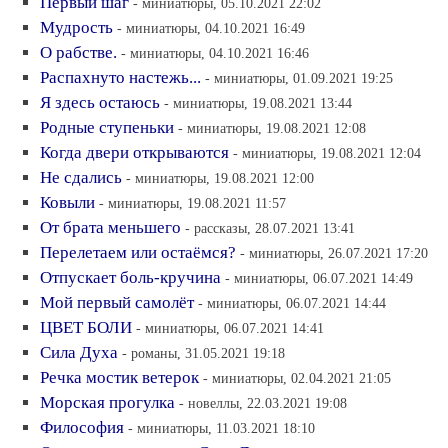
Первый шаг
- миниатюры, 05.10.2021 22:02
Мудрость
- миниатюры, 04.10.2021 16:49
О рабстве.
- миниатюры, 04.10.2021 16:46
Распахнуто настежь...
- миниатюры, 01.09.2021 19:25
Я здесь остаюсь
- миниатюры, 19.08.2021 13:44
Родные ступеньки
- миниатюры, 19.08.2021 12:08
Когда двери открываются
- миниатюры, 19.08.2021 12:04
Не сдались
- миниатюры, 19.08.2021 12:00
Ковыли
- миниатюры, 19.08.2021 11:57
От брата меньшего
- рассказы, 28.07.2021 13:41
Перелетаем или остаёмся?
- миниатюры, 26.07.2021 17:20
Отпускает боль-кручина
- миниатюры, 06.07.2021 14:49
Мой первый самолёт
- миниатюры, 06.07.2021 14:44
ЦВЕТ БОЛИ
- миниатюры, 06.07.2021 14:41
Сила Духа
- романы, 31.05.2021 19:18
Речка мостик ветерок
- миниатюры, 02.04.2021 21:05
Морская прогулка
- новеллы, 22.03.2021 19:08
Философия
- миниатюры, 11.03.2021 18:10