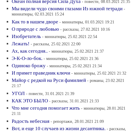
Океан полная версия Сила Духа
- повести, 08.03.2021 21:35
Мы видели чудо своими глазами Из южной тетради
-
миниатюры, 02.03.2021 15:24
Как то в нашем дворе
- миниатюры, 01.03.2021 19:21
О природе с любовью
- рассказы, 27.02.2021 10:16
Изобретатель
- миниатюры, 25.02.2021 22:54
Лежать!
- рассказы, 25.02.2021 22:00
Ах, как сегодня..
- миниатюры, 25.02.2021 21:37
Э-К-О-ло-бок.
- миниатюры, 25.02.2021 21:36
Одиноко брожу
- миниатюры, 25.02.2021 21:34
И примет праведник ключи
- миниатюры, 25.02.2021 21:32
Майор с редкой на Руси фамилией
- романы, 23.02.2021
21:17
УГОЛ
- повести, 31.01.2021 21:39
КАК ЭТО БЫЛО
- рассказы, 31.01.2021 21:33
Что мне сегодня помогает жить
- миниатюры, 28.01.2021
21:11
Радость небесная
- репортажи, 28.01.2021 21:09
Вот, и еще 10 случаев из жизни десантника.
- рассказы,