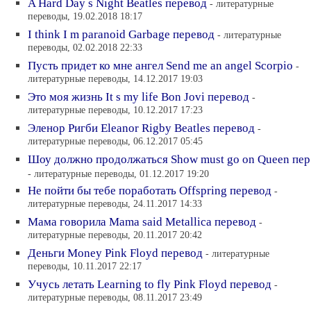
A Hard Day s Night Beatles перевод
- литературные
переводы, 19.02.2018 18:17
I think I m paranoid Garbage перевод
- литературные
переводы, 02.02.2018 22:33
Пусть придет ко мне ангел Send me an angel Scorpio
-
литературные переводы, 14.12.2017 19:03
Это моя жизнь It s my life Bon Jovi перевод
-
литературные переводы, 10.12.2017 17:23
Эленор Ригби Eleanor Rigby Beatles перевод
-
литературные переводы, 06.12.2017 05:45
Шоу должно продолжаться Show must go on Queen пер
- литературные переводы, 01.12.2017 19:20
Не пойти бы тебе поработать Offspring перевод
-
литературные переводы, 24.11.2017 14:33
Мама говорила Mama said Metallica перевод
-
литературные переводы, 20.11.2017 20:42
Деньги Money Pink Floyd перевод
- литературные
переводы, 10.11.2017 22:17
Учусь летать Learning to fly Pink Floyd перевод
-
литературные переводы, 08.11.2017 23:49