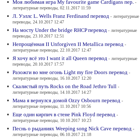
Моя любимая игра My favourite game Cardigans пер.
-
литературные переводы, 02.11.2017 11:59
Л. Уэллс L. Wells Franz Ferdinand перевод
- литературные
переводы, 24.10.2017 12:47
На мосту Under the bridge RHCP перевод
- литературные
переводы, 23.10.2017 12:51
Непрощённая II Unforgiven II Metallica перевод
-
литературные переводы, 22.10.2017 12:47
Я хочу всё это I want it all Queen перевод
- литературные
переводы, 20.10.2017 17:57
Разожги во мне огонь Light my fire Doors перевод
-
литературные переводы, 16.10.2017 12:20
Скалистый путь Rocks on the Road Jethro Tull
-
литературные переводы, 14.10.2017 14:27
Мама я вернулся домой Ozzy Osbourn перевод
-
литературные переводы, 11.10.2017 10:56
Еще один кирпич в стене Pink Floyd перевод
-
литературные переводы, 10.10.2017 10:23
Песнь о рыданиях Weeping song Nick Cave перевод
-
литературные переводы, 06.10.2017 21:18