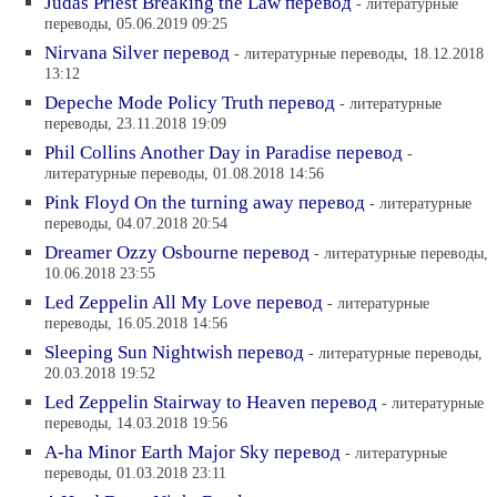
Judas Priest Breaking the Law перевод
- литературные
переводы, 05.06.2019 09:25
Nirvana Silver перевод
- литературные переводы, 18.12.2018
13:12
Depeche Mode Policy Truth перевод
- литературные
переводы, 23.11.2018 19:09
Phil Collins Another Day in Paradise перевод
-
литературные переводы, 01.08.2018 14:56
Pink Floyd On the turning away перевод
- литературные
переводы, 04.07.2018 20:54
Dreamer Ozzy Osbourne перевод
- литературные переводы,
10.06.2018 23:55
Led Zeppelin All My Love перевод
- литературные
переводы, 16.05.2018 14:56
Sleeping Sun Nightwish перевод
- литературные переводы,
20.03.2018 19:52
Led Zeppelin Stairway to Heaven перевод
- литературные
переводы, 14.03.2018 19:56
A-ha Minor Earth Major Sky перевод
- литературные
переводы, 01.03.2018 23:11