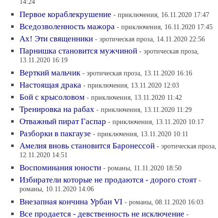
14:24
Первое кораблекрушение
- приключения, 16.11.2020 17:47
Вседозволенность мажора
- приключения, 16.11.2020 17:45
Ах! Эти священники
- эротическая проза, 14.11.2020 22:56
Парнишка становится мужчиной
- эротическая проза,
13.11.2020 16:19
Верткий мальчик
- эротическая проза, 13.11.2020 16:16
Настоящая драка
- приключения, 13.11.2020 12:03
Бой с крысоловом
- приключения, 13.11.2020 11:42
Тренировка на рабах
- приключения, 13.11.2020 11:29
Отважный пират Гаспар
- приключения, 13.11.2020 10:17
Разборки в пакгаузе
- приключения, 13.11.2020 10:11
Амелия вновь становится Баронессой
- эротическая проза,
12.11.2020 14:51
Воспоминания юности
- романы, 11.11.2020 18:50
Избиратели которые не продаются - дорого стоят
-
романы, 10.11.2020 14:06
Внезапная кончина Урбан VI
- романы, 08.11.2020 16:03
Все продается - девственность не исключение
-