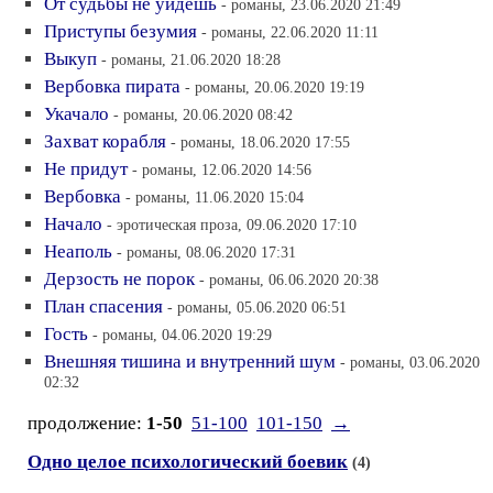
От судьбы не уйдешь
- романы, 23.06.2020 21:49
Приступы безумия
- романы, 22.06.2020 11:11
Выкуп
- романы, 21.06.2020 18:28
Вербовка пирата
- романы, 20.06.2020 19:19
Укачало
- романы, 20.06.2020 08:42
Захват корабля
- романы, 18.06.2020 17:55
Не придут
- романы, 12.06.2020 14:56
Вербовка
- романы, 11.06.2020 15:04
Начало
- эротическая проза, 09.06.2020 17:10
Неаполь
- романы, 08.06.2020 17:31
Дерзость не порок
- романы, 06.06.2020 20:38
План спасения
- романы, 05.06.2020 06:51
Гость
- романы, 04.06.2020 19:29
Внешняя тишина и внутренний шум
- романы, 03.06.2020
02:32
продолжение:
1-50
51-100
101-150
→
Одно целое психологический боевик
(4)