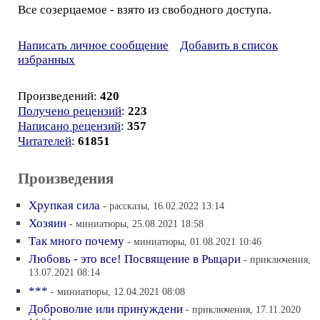
Все созерцаемое - взято из свободного доступа.
Написать личное сообщение
Добавить в список
избранных
Произведений:
420
Получено рецензий
:
223
Написано рецензий
:
357
Читателей
:
61851
Произведения
Хрупкая сила
- рассказы, 16.02.2022 13:14
Хозяин
- миниатюры, 25.08.2021 18:58
Так много почему
- миниатюры, 01.08.2021 10:46
Любовь - это все! Посвящение в Рыцари
- приключения,
13.07.2021 08:14
***
- миниатюры, 12.04.2021 08:08
Доброволие или принуждени
- приключения, 17.11.2020