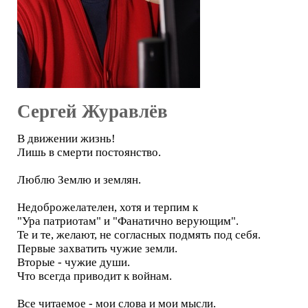
Сергей Журавлёв
В движении жизнь!
Лишь в смерти постоянство.
Люблю Землю и землян.
Недоброжелателен, хотя и терпим к
"Ура патриотам" и "Фанатично верующим".
Те и те, желают, не согласных подмять под себя.
Первые захватить чужие земли.
Вторые - чужие души.
Что всегда приводит к войнам.
Все читаемое - мои слова и мои мысли.