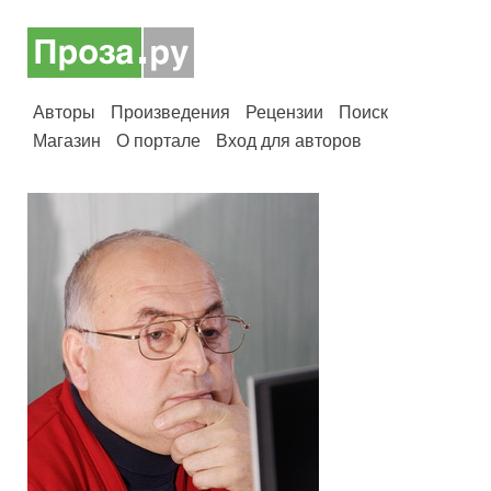
Авторы
Произведения
Рецензии
Поиск
Магазин
О портале
Вход для авторов