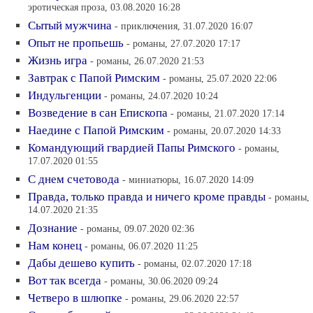
эротическая проза, 03.08.2020 16:28
Сытый мужчина
- приключения, 31.07.2020 16:07
Опыт не пропьешь
- романы, 27.07.2020 17:17
Жизнь игра
- романы, 26.07.2020 21:53
Завтрак с Папой Римским
- романы, 25.07.2020 22:06
Индульгенции
- романы, 24.07.2020 10:24
Возведение в сан Епископа
- романы, 21.07.2020 17:14
Наедине с Папой Римским
- романы, 20.07.2020 14:33
Командующий гвардией Папы Римского
- романы,
17.07.2020 01:55
С днем счетовода
- миниатюры, 16.07.2020 14:09
Правда, только правда и ничего кроме правды
- романы,
14.07.2020 21:35
Дознание
- романы, 09.07.2020 02:36
Нам конец
- романы, 06.07.2020 11:25
Дабы дешево купить
- романы, 02.07.2020 17:18
Вот так всегда
- романы, 30.06.2020 09:24
Четверо в шлюпке
- романы, 29.06.2020 22:57