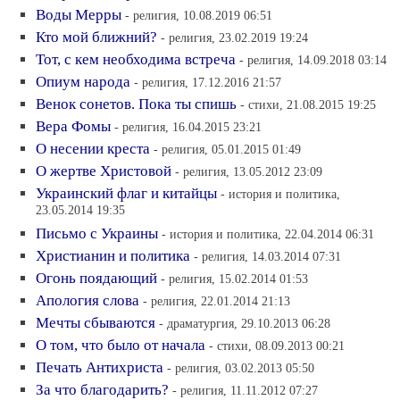
Воды Мерры
- религия, 10.08.2019 06:51
Кто мой ближний?
- религия, 23.02.2019 19:24
Тот, с кем необходима встреча
- религия, 14.09.2018 03:14
Опиум народа
- религия, 17.12.2016 21:57
Венок сонетов. Пока ты спишь
- стихи, 21.08.2015 19:25
Вера Фомы
- религия, 16.04.2015 23:21
О несении креста
- религия, 05.01.2015 01:49
О жертве Христовой
- религия, 13.05.2012 23:09
Украинский флаг и китайцы
- история и политика,
23.05.2014 19:35
Письмо с Украины
- история и политика, 22.04.2014 06:31
Христианин и политика
- религия, 14.03.2014 07:31
Огонь поядающий
- религия, 15.02.2014 01:53
Апология слова
- религия, 22.01.2014 21:13
Мечты сбываются
- драматургия, 29.10.2013 06:28
О том, что было от начала
- стихи, 08.09.2013 00:21
Печать Антихриста
- религия, 03.02.2013 05:50
За что благодарить?
- религия, 11.11.2012 07:27