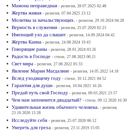
Мамона неправедная
- религия, 28.07.2025 02:48
Жертва живая
- религия, 07.04.2025 23:12
Молитвы за начальствующих.
- религия, 29.10.2024 04:28
Верность в служении
- религия, 25.07.2020 02:23
Имеющий ухо да слышит
- религия, 14.09.2024 04:42
Жертва Каина
- религия, 24.08.2024 19:43
Говорящие раны
- религия, 28.01.2024 03:26
Радость в Господе
- стихи, 27.08.2023 00:21
Свет мира
- религия, 27.08.2022 05:33
Явление Марии Магдалине
- религия, 14.05.2022 14:18
Вслед уходящему году
- стихи, 10.12.2021 04:52
Гарантия для души
- религия, 10.04.2021 16:26
Предай путь свой Господу
- религия, 09.03.2021 23:57
Чем нам запомнится двадцатый?
- стихи, 09.12.2020 16:30
Удивительная жизнь обычного человека.
- религия,
23.10.2020 13:28
Исследуйте себя
- религия, 25.07.2020 06:12
Умереть для греха
- религия, 23.11.2019 15:05