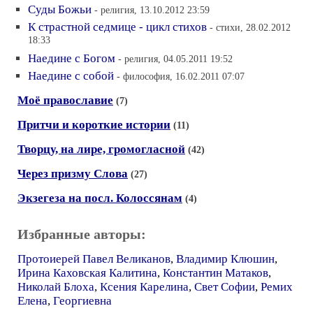
Суды Божьи
- религия, 13.10.2012 23:59
К страстной седмице - цикл стихов
- стихи, 28.02.2012
18:33
Наедине с Богом
- религия, 04.05.2011 19:52
Наедине с собой
- философия, 16.02.2011 07:07
Моё православие
(7)
Притчи и короткие истории
(11)
Творцу, на лире, громогласной
(42)
Через призму Слова
(27)
Экзегеза на посл. Колоссянам
(4)
Избранные авторы:
Протоиерей Павел Великанов
,
Владимир Клюшин
,
Ирина Каховская Калитина
,
Константин Матаков
,
Николай Блоха
,
Ксения Карелина
,
Свет Софии
,
Ремих
Елена
,
Георгиевна