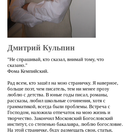
Дмитрий Кульпин
"Не спрашивай, кто сказал, внимай тому, что
сказано."
Фома Кемпийский.
Рад всем, кто зашёл на мою страничку. Я наверное,
больше поэт, чем писатель, тем ни менее прозу
люблю с детства. В юные годы писал, романы,
рассказы, любил школьные сочинения, хотя с
грамматикой, всегда были проблемы. Встреча с
Господом, наложила отпечаток на мою жизнь и
творчество. Закончил Московский Богословский
институт, со степенью бакалавра, люблю богословие.
На этой страничке, буду размещать свои, статьи,