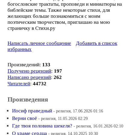
богословские трактаты, проповеди и миниатюры на
библейские темы. Также некоторые стихи, для
желающих больше познакомиться с моим
поэтическим творчеством, приглашаю на мою
страничку в Стихи.ру
Написать личное сообщение
Добавить в список
избранных
Произведений:
133
Получено рецензий
:
197
Написано рецензий
:
262
Читателей
:
44732
Произведения
Иосиф праведный
- религия, 17.06.2026 01:16
Верни своё
- религия, 11.05.2026 02:29
Где твоя половина шекеля?
- религия, 16.01.2026 02:10
О храме сердца
- религия, 14.10.2025 10:30