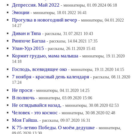
Депрессия. Май 2022
- миниатюры, 01.09.2024 06:18
Эмоции
- миниатюры, 18.01.2022 16:41
Прогулка в новогодний вечер
- миниатюры, 04.01.2022
14:27
Диван и Тяпа
- рассказы, 31.07.2021 10:43
Ринпоче Багша
- рассказы, 14.04.2021 17:35
Улан-Удэ 2015
- рассказы, 26.11.2020 15:41
Кормит грудью, мама малыша
- миниатюры, 19.11.2020
14:18
Господь, всевидящее око
- миниатюры, 19.11.2020 14:15
7 ноября - красный день календаря
- рассказы, 08.11.2020
17:24
Не проси
- миниатюры, 04.11.2020 14:25
В полночь
- миниатюры, 03.09.2020 15:06
Не оглядывайся назад,
- миниатюры, 30.08.2020 02:53
Человек - это космос
- миниатюры, 30.08.2020 02:48
Моя Гайша.
- рассказы, 09.07.2020 16:31
К 75-летию Победы. О моём дедушке
- миниатюры,
09.05.2020 13:30