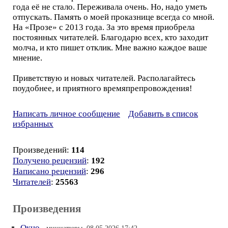
года её не стало. Переживала очень. Но, надо уметь
отпускать. Память о моей проказнице всегда со мной.
На «Прозе» с 2013 года. За это время приобрела
постоянных читателей. Благодарю всех, кто заходит
молча, и кто пишет отклик. Мне важно каждое ваше
мнение.
Приветствую и новых читателей. Располагайтесь
поудобнее, и приятного времяпрепровождения!
Написать личное сообщение
Добавить в список
избранных
Произведений:
114
Получено рецензий
:
192
Написано рецензий
:
296
Читателей
:
25563
Произведения
Окно