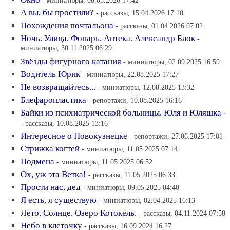
- миниатюры, 08.05.2026 17:42
А вы, бы простили?
- рассказы, 15.04.2026 17:10
Похождения почтальона
- рассказы, 01.04.2026 07:02
Ночь. Улица. Фонарь. Аптека. Александр Блок
-
миниатюры, 30.11.2025 06:29
Звёзды фигурного катания
- миниатюры, 02.09.2025 16:59
Водитель Юрик
- миниатюры, 22.08.2025 17:27
Не возвращайтесь...
- миниатюры, 12.08.2025 13:32
Блефаропластика
- репортажи, 10.08.2025 16:16
Байки из психиатрической больницы. Юля и Юляшка -
- рассказы, 10.08.2025 13:16
Интересное о Новокузнецке
- репортажи, 27.06.2025 17:01
Стрижка когтей
- миниатюры, 11.05.2025 07:14
Подмена
- миниатюры, 11.05.2025 06:52
Ох, уж эта Ветка!
- рассказы, 11.05.2025 06:33
Прости нас, дед
- миниатюры, 09.05.2025 04:40
Я есть, я существую
- миниатюры, 02.04.2025 16:13
Лето. Солнце. Озеро Котокель.
- рассказы, 04.11.2024 07:58
Небо в клеточку
- рассказы, 16.09.2024 16:27