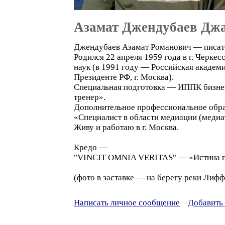
Азамат Джендубаев Дж
Джендубаев Азамат Романович — писате
Родился 22 апреля 1959 года в г. Черке
наук (в 1991 году — Российская академ
Президенте РФ, г. Москва).
Специальная подготовка — ИППК бизн
тренер».
Дополнительное профессиональное об
«Специалист в области медиации (медиа
Живу и работаю в г. Москва.
Кредо —
"VINCIT OMNIA VERITAS" — «Истина п
(фото в заставке — на берегу реки Лифф
Написать личное сообщение
Добавить 