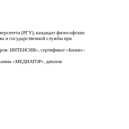
иверситета (РГУ), кандидат философских
тва и государственной службы при
ров: ИНТЕНСИВ», сертификат «Бизнес-
грамма «МЕДИАТОР», диплом