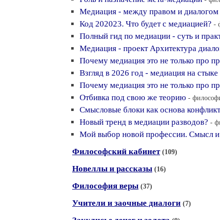
Медиация - между правом и диалогом
Код 202023. Что будет с медиацией?
- 
Полный гид по медиации - суть и прак
Медиация - проект Архитектура диало
Почему медиация это не только про пра
Взгляд в 2026 год - медиация на стыке
Почему медиация это не только про пра
Отбивка под свою же теорию
- философи
Смысловые блоки как основа конфлик
Новый тренд в медиации разводов?
- ф
Мой выбор новой профессии. Смысл 
Философский кабинет
(109)
Новеллы и рассказы
(16)
Философия веры
(37)
Учители и заочные диалоги
(7)