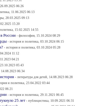
2.11.2025 13:31
26.09.2025 06:26
литика, 11.06.2025 06:13
ры, 28.03.2025 09:13
.02.2025 15:20
политика, 15.02.2025 14:55
 в России
- философия, 15.10.2024 08:29
Орды
- история и политика, 03.10.2024 06:15
и?
- история и политика, 03.10.2024 05:28
04.2024 11:12
11.2023 04:21
23.10.2023 05:43
 14.08.2023 06:34
 история
- литература для детей, 14.08.2023 06:28
тория и политика, 23.04.2022 03:44
022 06:21
ории
- история и политика, 29.11.2021 06:45
укнуло 25 лет
- публицистика, 10.09.2021 06:31