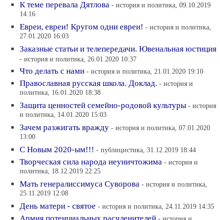
К теме перевала Дятлова
- история и политика, 09.10.2019
14:16
Евреи, евреи! Кругом одни евреи!
- история и политика,
27.01.2020 16:03
Заказные статьи и телепередачи. Ювенальная юстиция
- история и политика, 26.01.2020 10:37
Что делать с нами
- история и политика, 21.01.2020 19:10
Православная русская школа. Доклад.
- история и
политика, 16.01.2020 18:38
Защита ценностей семейно-родовой культуры
- история
и политика, 14.01.2020 15:03
Зачем разжигать вражду
- история и политика, 07.01.2020
13:00
С Новым 2020-ым!!!
- публицистика, 31.12.2019 18:44
Творческая сила народа неуничтожима
- история и
политика, 18.12.2019 22:25
Мать генералиссимуса Суворова
- история и политика,
25.11.2019 12:08
День матери - святое
- история и политика, 24.11.2019 14:35
Армия потенциальных расчленителей
- история и