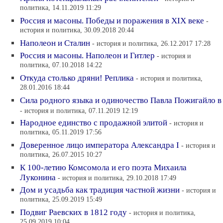
политика, 14.11.2019 11:29
Россия и масоны. Победы и поражения в XIX веке
-
история и политика, 30.09.2018 20:44
Наполеон и Сталин
- история и политика, 26.12.2017 17:28
Россия и масоны. Наполеон и Гитлер
- история и
политика, 07.10.2018 14:22
Откуда столько дряни! Реплика
- история и политика,
28.01.2016 18:44
Сила родного языка и одиночество Павла Пожигайло в
- история и политика, 07.11.2019 12:19
Народное единство с продажной элитой
- история и
политика, 05.11.2019 17:56
Доверенное лицо императора Александра I
- история и
политика, 26.07.2015 10:27
К 100-летию Комсомола и его поэта Михаила
Луконина
- история и политика, 29.10.2018 17:49
Дом и усадьба как традиция частной жизни
- история и
политика, 25.09.2019 15:49
Подвиг Раевских в 1812 году
- история и политика,
25.09.2019 10:04