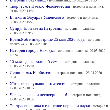
Впереди покаяние...
- публицистика, 10.06.2020 19:33
Творческое Начало Человечества
- история и политика,
01.06.2020 13:55
В память Эдуарда Успенского
- история и политика,
30.05.2020 15:20
Супруг Елизаветы Петровны
- история и политика,
26.05.2020 09:39
Враньё об императрице 25 мая 2020 года
- история и
политика, 25.05.2020 20:15
История города Находка
- история и политика, 20.05.2020
18:24
15 мая - день родовой семьи
- история и политика,
16.05.2020 15:04
Ленин и мы. К юбилею
- история и политика, 23.04.2020
09:41
Уйти от разрушающего атеизма
- история и политика,
17.04.2020 10:47
Человек велик и несовершенен!
- история и политика,
17.04.2020 10:39
Экстрасенсорика и единение церкви и науки
- история и