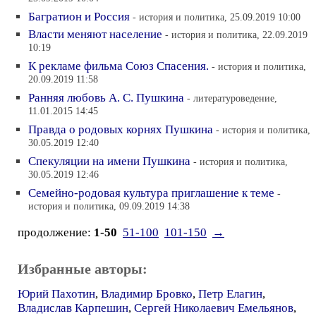
Багратион и Россия
- история и политика, 25.09.2019 10:00
Власти меняют население
- история и политика, 22.09.2019
10:19
К рекламе фильма Союз Спасения.
- история и политика,
20.09.2019 11:58
Ранняя любовь А. С. Пушкина
- литературоведение,
11.01.2015 14:45
Правда о родовых корнях Пушкина
- история и политика,
30.05.2019 12:40
Спекуляции на имени Пушкина
- история и политика,
30.05.2019 12:46
Семейно-родовая культура приглашение к теме
-
история и политика, 09.09.2019 14:38
продолжение:
1-50
51-100
101-150
→
Избранные авторы:
Юрий Пахотин
,
Владимир Бровко
,
Петр Елагин
,
Владислав Карпешин
,
Сергей Николаевич Емельянов
,