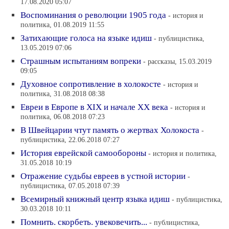
17.08.2020 05:07
Воспоминания о революции 1905 года
- история и
политика, 01.08.2019 11:55
Затихающие голоса на языке идиш
- публицистика,
13.05.2019 07:06
Страшным испытаниям вопреки
- рассказы, 15.03.2019
09:05
Духовное сопротивление в холокосте
- история и
политика, 31.08.2018 08:38
Евреи в Европе в XIX и начале XX века
- история и
политика, 06.08.2018 07:23
В Швейцарии чтут память о жертвах Холокоста
-
публицистика, 22.06.2018 07:27
История еврейской самообороны
- история и политика,
31.05.2018 10:19
Отражение судьбы евреев в устной истории
-
публицистика, 07.05.2018 07:39
Всемирный книжный центр языка идиш
- публицистика,
30.03.2018 10:11
Помнить. скорбеть. увековечить...
- публицистика,