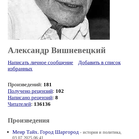
Александр Вишневецкий
Написать личное сообщение
Добавить в список
избранных
Произведений:
181
Получено рецензий
:
102
Написано рецензий
:
8
Читателей
:
136136
Произведения
Меир Тайх. Город Шаргород
- история и политика,
03.07.2025 06:41