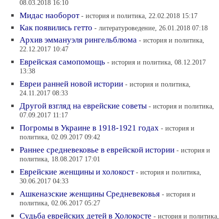
08.03.2018 16:10
Мидас наоборот
- история и политика, 22.02.2018 15:17
Как появились гетто
- литературоведение, 26.01.2018 07:18
Архив эммануэля рингельблюма
- история и политика,
22.12.2017 10:47
Еврейская самопомощь
- история и политика, 08.12.2017
13:38
Евреи ранней новой истории
- история и политика,
24.11.2017 08:33
Другой взгляд на еврейские советы
- история и политика,
07.09.2017 11:17
Погромы в Украине в 1918-1921 годах
- история и
политика, 02.09.2017 09:42
Раннее средневековье в еврейской истории
- история и
политика, 18.08.2017 17:01
Еврейские женщины и холокост
- история и политика,
30.06.2017 04:33
Ашкеназские женщины Средневековья
- история и
политика, 02.06.2017 05:27
Судьба еврейских детей в Холокосте
- история и политика,