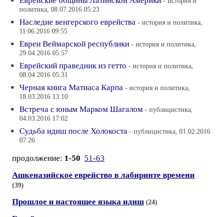
Еврейские общины Латинской Америки
- история и
политика, 08.07.2016 05:23
Наследие венгерского еврейства
- история и политика,
11.06.2016 09:55
Евреи Веймарской республики
- история и политика,
29.04.2016 05:57
Еврейский праведник из гетто
- история и политика,
08.04.2016 05:31
Черная книга Матиаса Карпа
- история и политика,
18.03.2016 13:10
Встреча с юным Марком Шагалом
- публицистика,
04.03.2016 17:02
Судьба идиш после Холокоста
- публицистика, 01.02.2016
07:26
продолжение:
1-50
51-63
Ашкеназийское еврейство в лабиринте времени
(39)
Прошлое и настоящее языка идиш
(24)