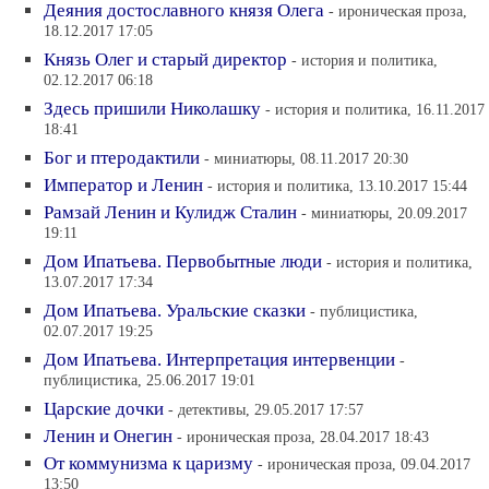
Деяния достославного князя Олега
- ироническая проза,
18.12.2017 17:05
Князь Олег и старый директор
- история и политика,
02.12.2017 06:18
Здесь пришили Николашку
- история и политика, 16.11.2017
18:41
Бог и птеродактили
- миниатюры, 08.11.2017 20:30
Император и Ленин
- история и политика, 13.10.2017 15:44
Рамзай Ленин и Кулидж Сталин
- миниатюры, 20.09.2017
19:11
Дом Ипатьева. Первобытные люди
- история и политика,
13.07.2017 17:34
Дом Ипатьева. Уральские сказки
- публицистика,
02.07.2017 19:25
Дом Ипатьева. Интерпретация интервенции
-
публицистика, 25.06.2017 19:01
Царские дочки
- детективы, 29.05.2017 17:57
Ленин и Онегин
- ироническая проза, 28.04.2017 18:43
От коммунизма к царизму
- ироническая проза, 09.04.2017
13:50