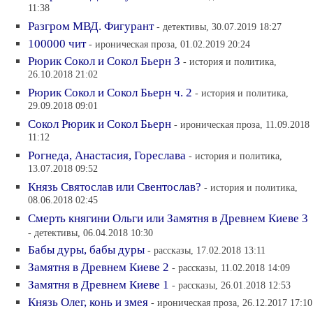
11:38
Разгром МВД. Фигурант
- детективы, 30.07.2019 18:27
100000 чит
- ироническая проза, 01.02.2019 20:24
Рюрик Сокол и Сокол Бьерн 3
- история и политика,
26.10.2018 21:02
Рюрик Сокол и Сокол Бьерн ч. 2
- история и политика,
29.09.2018 09:01
Сокол Рюрик и Сокол Бьерн
- ироническая проза, 11.09.2018
11:12
Рогнеда, Анастасия, Гореслава
- история и политика,
13.07.2018 09:52
Князь Святослав или Свентослав?
- история и политика,
08.06.2018 02:45
Смерть княгини Ольги или Замятня в Древнем Киеве 3
- детективы, 06.04.2018 10:30
Бабы дуры, бабы дуры
- рассказы, 17.02.2018 13:11
Замятня в Древнем Киеве 2
- рассказы, 11.02.2018 14:09
Замятня в Древнем Киеве 1
- рассказы, 26.01.2018 12:53
Князь Олег, конь и змея
- ироническая проза, 26.12.2017 17:10