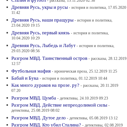
Сталин и футбол
- рассказы, 15.11.2020 02:58
Древняя Русь, укры и русы
- история и политика, 17.05.2020
11:42
Древняя Русь, наши пращуры
- история и политика,
23.04.2020 19:15
Древняя Русь, первый князь
- история и политика,
10.04.2020 10:29
Древняя Русь, Лыбедь и Лабут
- история и политика,
29.03.2020 08:56
Разгром МВД. Таинственный остров
- рассказы, 28.12.2019
12:57
Футбольная мафия
- ироническая проза, 25.12.2019 11:25
Бабай и Бука
- история и политика, 01.12.2019 10:44
Как много дураков на прозе. ру?
- рассказы, 20.11.2019
07:20
Разгром МВД. Цумба
- детективы, 24.10.2019 09:23
Разгром МВД. Действие непреодолимой силы
-
детективы, 25.08.2019 08:02
Разгром МВД. Дутое дело
- детективы, 05.08.2019 13:12
Разгром МВД. Кто убил Сталина?
- детективы, 02.08.2019