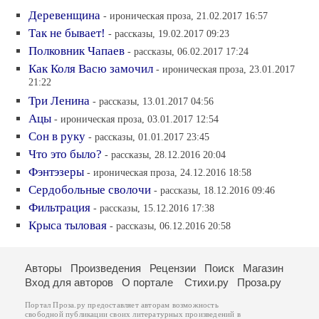
Деревенщина
- ироническая проза, 21.02.2017 16:57
Так не бывает!
- рассказы, 19.02.2017 09:23
Полковник Чапаев
- рассказы, 06.02.2017 17:24
Как Коля Васю замочил
- ироническая проза, 23.01.2017
21:22
Три Ленина
- рассказы, 13.01.2017 04:56
Ацы
- ироническая проза, 03.01.2017 12:54
Сон в руку
- рассказы, 01.01.2017 23:45
Что это было?
- рассказы, 28.12.2016 20:04
Фэнтэзеры
- ироническая проза, 24.12.2016 18:58
Сердобольные сволочи
- рассказы, 18.12.2016 09:46
Фильтрация
- рассказы, 15.12.2016 17:38
Крыса тыловая
- рассказы, 06.12.2016 20:58
Авторы
Произведения
Рецензии
Поиск
Магазин
Вход для авторов
О портале
Стихи.ру
Проза.ру
Портал Проза.ру предоставляет авторам возможность
свободной публикации своих литературных произведений в