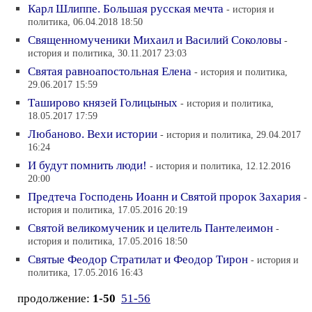
Карл Шлиппе. Большая русская мечта
- история и
политика, 06.04.2018 18:50
Священномученики Михаил и Василий Соколовы
-
история и политика, 30.11.2017 23:03
Святая равноапостольная Елена
- история и политика,
29.06.2017 15:59
Таширово князей Голицыных
- история и политика,
18.05.2017 17:59
Любаново. Вехи истории
- история и политика, 29.04.2017
16:24
И будут помнить люди!
- история и политика, 12.12.2016
20:00
Предтеча Господень Иоанн и Святой пророк Захария
-
история и политика, 17.05.2016 20:19
Святой великомученик и целитель Пантелеимон
-
история и политика, 17.05.2016 18:50
Святые Феодор Стратилат и Феодор Тирон
- история и
политика, 17.05.2016 16:43
продолжение:
1-50
51-56