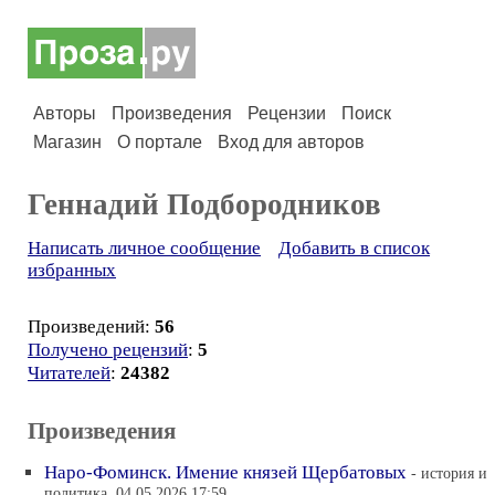
Авторы
Произведения
Рецензии
Поиск
Магазин
О портале
Вход для авторов
Геннадий Подбородников
Написать личное сообщение
Добавить в список
избранных
Произведений:
56
Получено рецензий
:
5
Читателей
:
24382
Произведения
Наро-Фоминск. Имение князей Щербатовых
- история и
политика, 04.05.2026 17:59