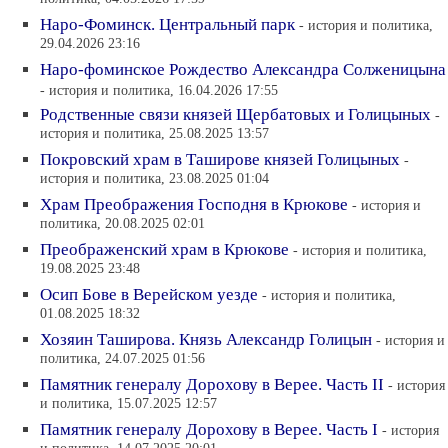
Наро-Фоминск. Центральный парк
- история и политика,
29.04.2026 23:16
Наро-фоминское Рождество Александра Солженицына
- история и политика, 16.04.2026 17:55
Родственные связи князей Щербатовых и Голицыных
-
история и политика, 25.08.2025 13:57
Покровский храм в Таширове князей Голицыных
-
история и политика, 23.08.2025 01:04
Храм Преображения Господня в Крюкове
- история и
политика, 20.08.2025 02:01
Преображенский храм в Крюкове
- история и политика,
19.08.2025 23:48
Осип Бове в Верейском уезде
- история и политика,
01.08.2025 18:32
Хозяин Таширова. Князь Александр Голицын
- история и
политика, 24.07.2025 01:56
Памятник генералу Дорохову в Верее. Часть II
- история
и политика, 15.07.2025 12:57
Памятник генералу Дорохову в Верее. Часть I
- история