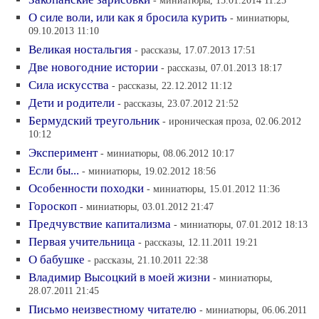
- миниатюры, 15.01.2014 11:25
О силе воли, или как я бросила курить
- миниатюры,
09.10.2013 11:10
Великая ностальгия
- рассказы, 17.07.2013 17:51
Две новогодние истории
- рассказы, 07.01.2013 18:17
Сила искусства
- рассказы, 22.12.2012 11:12
Дети и родители
- рассказы, 23.07.2012 21:52
Бермудский треугольник
- ироническая проза, 02.06.2012
10:12
Эксперимент
- миниатюры, 08.06.2012 10:17
Если бы...
- миниатюры, 19.02.2012 18:56
Особенности походки
- миниатюры, 15.01.2012 11:36
Гороскоп
- миниатюры, 03.01.2012 21:47
Предчувствие капитализма
- миниатюры, 07.01.2012 18:13
Первая учительница
- рассказы, 12.11.2011 19:21
О бабушке
- рассказы, 21.10.2011 22:38
Владимир Высоцкий в моей жизни
- миниатюры,
28.07.2011 21:45
Письмо неизвестному читателю
- миниатюры, 06.06.2011