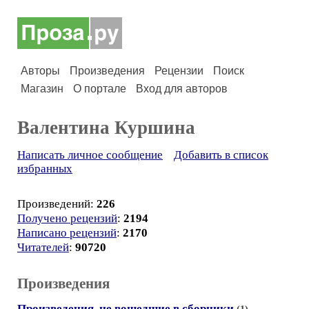
Авторы
Произведения
Рецензии
Поиск
Магазин
О портале
Вход для авторов
Валентина Куршина
Написать личное сообщение
Добавить в список
избранных
Произведений:
226
Получено рецензий
:
2194
Написано рецензий
:
2170
Читателей
:
90720
Произведения
Произведения, не вошедшие в сборники