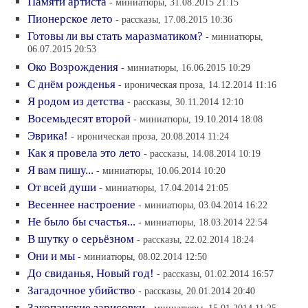
Памяти артиста
- миниатюры, 31.08.2015 21:15
Пионерское лето
- рассказы, 17.08.2015 10:36
Готовы ли вы стать маразматиком?
- миниатюры,
06.07.2015 20:53
Око Возрождения
- миниатюры, 16.06.2015 10:29
С днём рожденья
- ироническая проза, 14.12.2014 11:16
Я родом из детства
- рассказы, 30.11.2014 12:10
Восемьдесят второй
- миниатюры, 19.10.2014 18:08
Эврика!
- ироническая проза, 20.08.2014 11:24
Как я провела это лето
- рассказы, 14.08.2014 10:19
Я вам пишу...
- миниатюры, 10.06.2014 10:20
От всей души
- миниатюры, 17.04.2014 21:05
Весеннее настроение
- миниатюры, 03.04.2014 16:22
Не было бы счастья...
- миниатюры, 18.03.2014 22:54
В шутку о серьёзном
- рассказы, 22.02.2014 18:24
Они и мы
- миниатюры, 08.02.2014 12:50
До свиданья, Новый год!
- рассказы, 01.02.2014 16:57
Загадочное убийство
- рассказы, 20.01.2014 20:40
Закопанские зарисовки