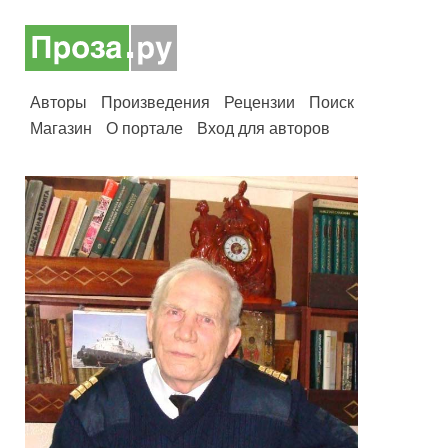
Авторы
Произведения
Рецензии
Поиск
Магазин
О портале
Вход для авторов