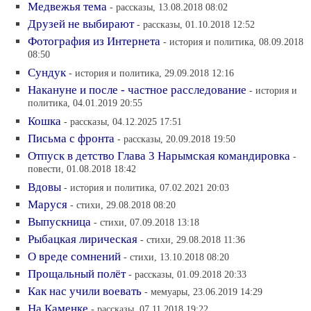
Медвежья тема
- рассказы, 13.08.2018 08:02
Друзей не выбирают
- рассказы, 01.10.2018 12:52
Фотография из Интернета
- история и политика, 08.09.2018
08:50
Сундук
- история и политика, 29.09.2018 12:16
Накануне и после - частное расследование
- история и
политика, 04.01.2019 20:55
Кошка
- рассказы, 04.12.2025 17:51
Письма с фронта
- рассказы, 20.09.2018 19:50
Отпуск в детство Глава 3 Нарымская командировка
-
повести, 01.08.2018 18:42
Вдовы
- история и политика, 07.02.2021 20:03
Маруся
- стихи, 29.08.2018 08:20
Выпускница
- стихи, 07.09.2018 13:18
Рыбацкая лирическая
- стихи, 29.08.2018 11:36
О вреде сомнений
- стихи, 13.10.2018 08:20
Прощальный полёт
- рассказы, 01.09.2018 20:33
Как нас учили воевать
- мемуары, 23.06.2019 14:29
На Каменке
- рассказы, 07.11.2018 19:22