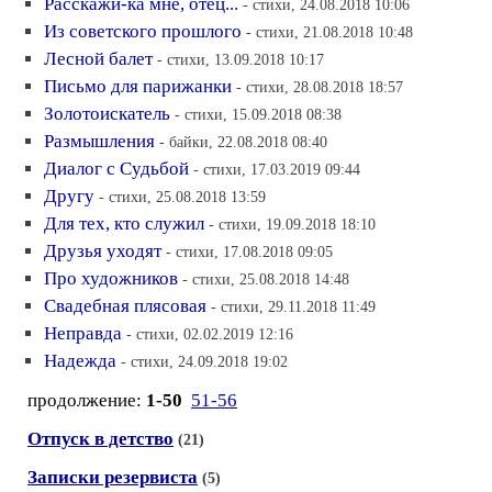
Расскажи-ка мне, отец...
- стихи, 24.08.2018 10:06
Из советского прошлого
- стихи, 21.08.2018 10:48
Лесной балет
- стихи, 13.09.2018 10:17
Письмо для парижанки
- стихи, 28.08.2018 18:57
Золотоискатель
- стихи, 15.09.2018 08:38
Размышления
- байки, 22.08.2018 08:40
Диалог с Судьбой
- стихи, 17.03.2019 09:44
Другу
- стихи, 25.08.2018 13:59
Для тех, кто служил
- стихи, 19.09.2018 18:10
Друзья уходят
- стихи, 17.08.2018 09:05
Про художников
- стихи, 25.08.2018 14:48
Свадебная плясовая
- стихи, 29.11.2018 11:49
Неправда
- стихи, 02.02.2019 12:16
Надежда
- стихи, 24.09.2018 19:02
продолжение:
1-50
51-56
Отпуск в детство
(21)
Записки резервиста
(5)