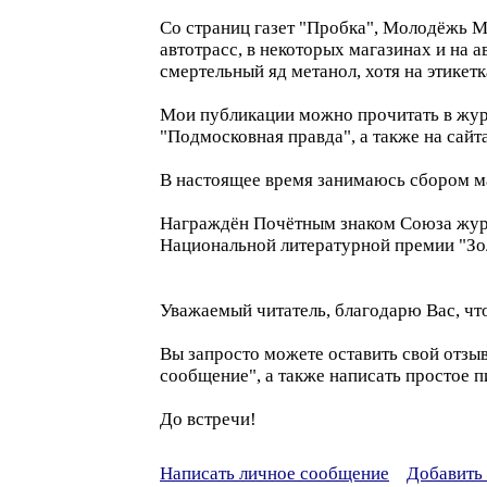
Со страниц газет "Пробка", Молодёжь М
автотрасс, в некоторых магазинах и на
смертельный яд метанол, хотя на этикетк
Мои публикации можно прочитать в журн
"Подмосковная правда", а также на сайта
В настоящее время занимаюсь сбором ма
Награждён Почётным знаком Союза журн
Национальной литературной премии "З
Уважаемый читатель, благодарю Вас, что
Вы запросто можете оставить свой от
сообщение", а также написать просто
До встречи!
Написать личное сообщение
Добавить 