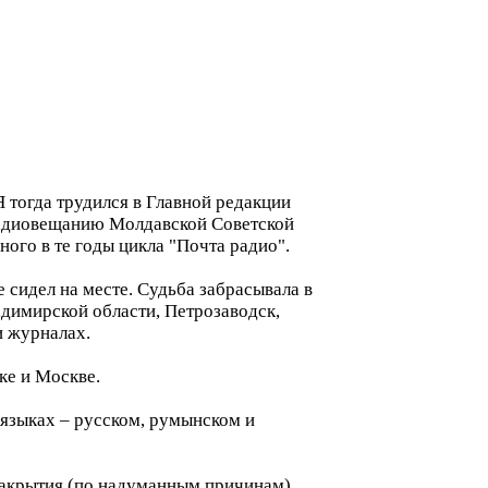
Я тогда трудился в Главной редакции
радиовещанию Молдавской Советской
ного в те годы цикла "Почта радио".
 сидел на месте. Судьба забрасывала в
адимирской области, Петрозаводск,
и журналах.
ке и Москве.
 языках – русском, румынском и
 закрытия (по надуманным причинам)