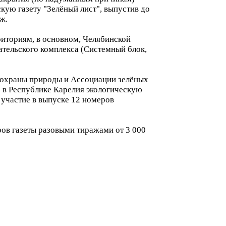
кую газету "Зелёный лист", выпустив до
ж.
иториям, в основном, Челябинской
ательского комплекса (Системный блок,
 охраны природы и Ассоциации зелёных
ю в Республике Карелия экологическую
га участие в выпуске 12 номеров
ров газеты разовыми тиражами от 3 000