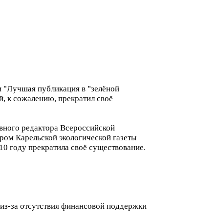
и "Лучшая публикация в "зелёной
й, к сожалению, прекратил своё
вного редактора Всероссийской
ром Карельской экологической газеты
010 году прекратила своё существование.
 из-за отсутствия финансовой поддержки