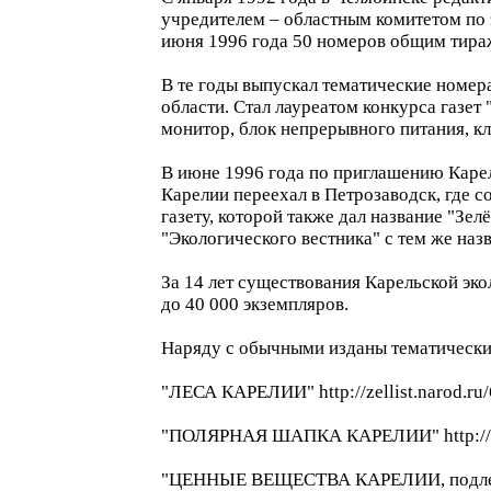
учредителем – областным комитетом по э
июня 1996 года 50 номеров общим тираж
В те годы выпускал тематические номер
области. Стал лауреатом конкурса газе
монитор, блок непрерывного питания, кл
В июне 1996 года по приглашению Каре
Карелии переехал в Петрозаводск, где 
газету, которой также дал название "Зелё
"Экологического вестника" с тем же назва
За 14 лет существования Карельской эк
до 40 000 экземпляров.
Наряду с обычными изданы тематически
"ЛЕСА КАРЕЛИИ" http://zellist.narod.ru/
"ПОЛЯРНАЯ ШАПКА КАРЕЛИИ" http://zell
"ЦЕННЫЕ ВЕЩЕСТВА КАРЕЛИИ, подлеж