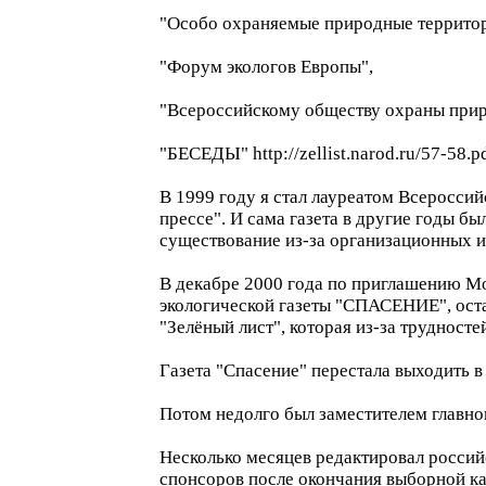
"Особо охраняемые природные территории 
"Форум экологов Европы",
"Всероссийскому обществу охраны приро
"БЕСЕДЫ" http://zellist.narod.ru/57-58.pd
В 1999 году я стал лауреатом Всеросси
прессе". И сама газета в другие годы б
существование из-за организационных и
В декабре 2000 года по приглашению Мо
экологической газеты "СПАСЕНИЕ", оста
"Зелёный лист", которая из-за трудносте
Газета "Спасение" перестала выходить в
Потом недолго был заместителем главно
Несколько месяцев редактировал россий
спонсоров после окончания выборной ка