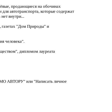
шёвые, продающиеся на обочинах
 для автотранспорта, которые содержат
нет внутри...
, газетах "Дом Природы" и
ия человека".
ществом", дипломом лауреата
ЬМО АВТОРУ" или "Написать личное