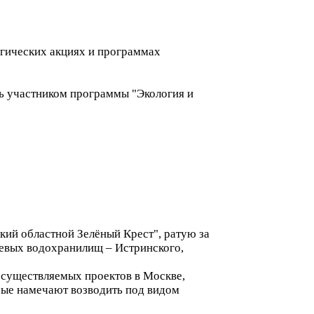
огических акциях и программах
ь участником программы "Экология и
ий областной Зелёный Крест", ратую за
ьевых водохранилищ – Истринского,
осуществляемых проектов в Москве,
рые намечают возводить под видом