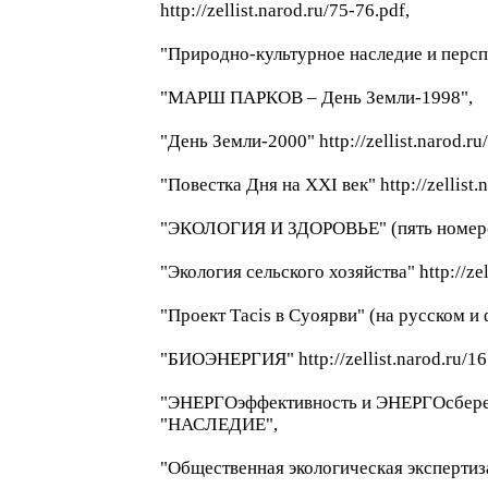
http://zellist.narod.ru/75-76.pdf,
"Природно-культурное наследие и перспек
"МАРШ ПАРКОВ – День Земли-1998",
"День Земли-2000" http://zellist.narod.ru
"Повестка Дня на XXI век" http://zellist.n
"ЭКОЛОГИЯ И ЗДОРОВЬЕ" (пять номеро
"Экология сельского хозяйства" http://zel
"Проект Тacis в Суоярви" (на русском и ф
"БИОЭНЕРГИЯ" http://zellist.narod.ru/16
"ЭНЕРГОэффективность и ЭНЕРГОсбережени
"НАСЛЕДИЕ",
"Общественная экологическая экспертиз