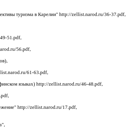
тивы туризма в Карелии" http://zellist.narod.ru/36-37.pdf,
/49-51.pdf,
arod.ru/56.pdf,
в),
list.narod.ru/61-63.pdf,
инском языках) http://zellist.narod.ru/46-48.pdf,
.pdf,
е" http://zellist.narod.ru/17.pdf,
а",