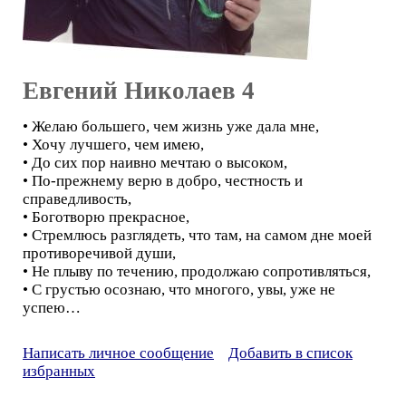
Евгений Николаев 4
• Желаю большего, чем жизнь уже дала мне,
• Хочу лучшего, чем имею,
• До сих пор наивно мечтаю о высоком,
• По-прежнему верю в добро, честность и
справедливость,
• Боготворю прекрасное,
• Стремлюсь разглядеть, что там, на самом дне моей
противоречивой души,
• Не плыву по течению, продолжаю сопротивляться,
• С грустью осознаю, что многого, увы, уже не
успею…
Написать личное сообщение
Добавить в список
избранных