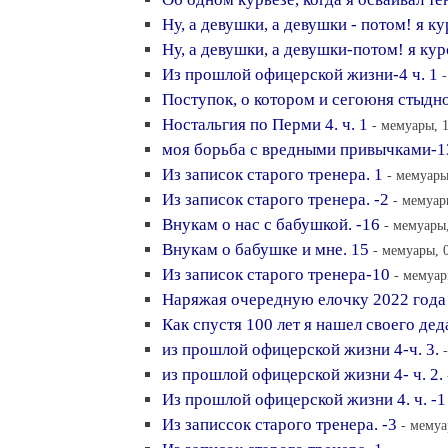
Ну, а девушки, а девушки - потом! я к
Ну, а девушки, а девушки-потом! я кур
Из прошлой офицерской жизни-4 ч. 1
Поступок, о котором и сегоюня стыдн
Ностальгия по Перми 4. ч. 1
- мемуары, 1
моя борьба с вредными привычками-13
Из записок старого тренера. 1
- мемуары
Из записок старого тренера. -2
- мемуар
Внукам о нас с бабушкой. -16
- мемуары,
Внукам о бабушке и мне. 15
- мемуары, 
Из записок старого тренера-10
- мемуар
Наряжая очередную елочку 2022 года
Как спустя 100 лет я нашел своего де
из прошлой офицерской жизни 4-ч. 3.
из прошлой офицерской жизни 4- ч. 2.
Из прошлой офицерской жизни 4. ч. -1
Из записсок старого тренера. -3
- мемуа