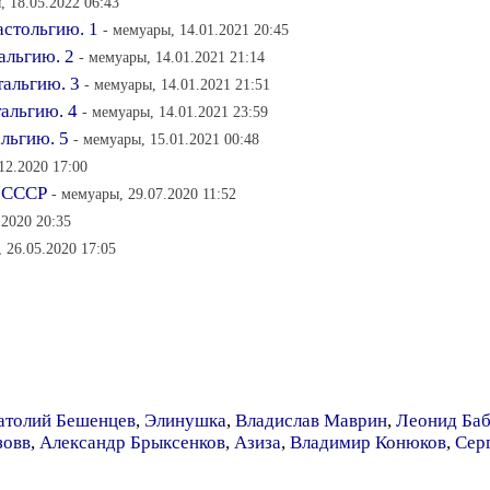
, 18.05.2022 06:43
астольгию. 1
- мемуары, 14.01.2021 20:45
альгию. 2
- мемуары, 14.01.2021 21:14
тальгию. 3
- мемуары, 14.01.2021 21:51
тальгию. 4
- мемуары, 14.01.2021 23:59
альгию. 5
- мемуары, 15.01.2021 00:48
12.2020 17:00
 СССР
- мемуары, 29.07.2020 11:52
.2020 20:35
 26.05.2020 17:05
атолий Бешенцев
,
Элинушка
,
Владислав Маврин
,
Леонид Ба
зовв
,
Александр Брыксенков
,
Азиза
,
Владимир Конюков
,
Сер