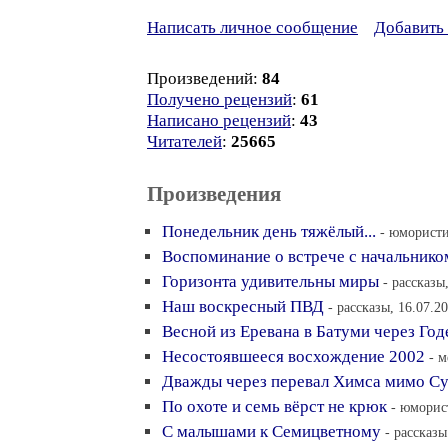
Написать личное сообщение
Добавить 
Произведений:
84
Получено рецензий
:
61
Написано рецензий
:
43
Читателей
:
25665
Произведения
Понедельник день тяжёлый...
- юмористи
Воспоминание о встрече с начальник
Горизонта удивительны миры
- рассказы
Наш воскресный ПВД
- рассказы, 16.07.2
Весной из Еревана в Батуми через Год
Несостоявшееся восхождение 2002
- м
Дважды через перевал Химса мимо 
По охоте и семь вёрст не крюк
- юморис
С малышами к Семицветному
- рассказы