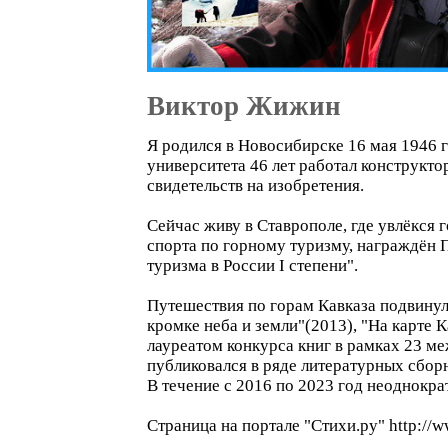
Виктор Жижин
Я родился в Новосибирске 16 мая 1946 
университета 46 лет работал конструкт
свидетельств на изобретения.
Сейчас живу в Ставрополе, где увлёкся 
спорта по горному туризму, награждён 
туризма в России I степени".
Путешествия по горам Кавказа подвинули
кромке неба и земли"(2013), "На карте К
лауреатом конкурса книг в рамках 23 м
публиковался в ряде литературных сбор
В течение с 2016 по 2023 год неоднокра
Страница на портале "Стихи.ру" http://ww