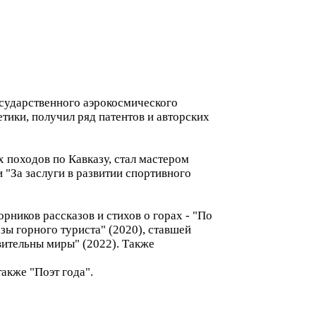
осударственного аэрокосмического
тики, получил ряд патентов и авторских
х походов по Кавказу, стал мастером
"За заслуги в развитии спортивного
рников рассказов и стихов о горах - "По
азы горного туриста" (2020), ставшей
вительны миры" (2022). Также
акже "Поэт года".