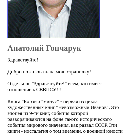
Анатолий Гончарук
Здравствуйте!
Добро пожаловать на мою страничку!
Отдельное "Здравствуйте!" всем, кто имеет
отношение к СВВПСУ!!!
Книга "Борзый "минус" - первая из цикла
художественных книг "Невозможный Иванов". Это
эпопея из 9-ти книг, события которой
разворачиваются на фоне такого исторического
события мирового значения, как развал СССР. Эти
книги - ностальгия о том времени, о военной юности