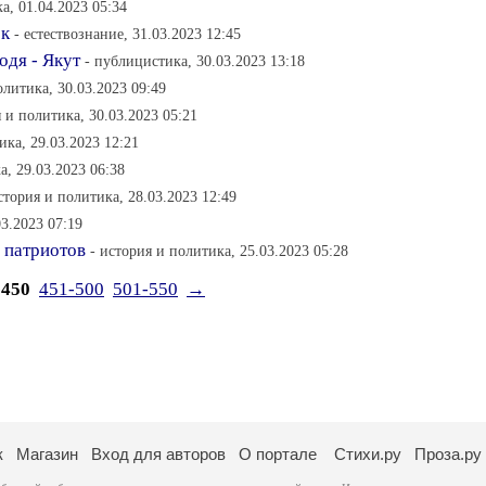
а, 01.04.2023 05:34
ек
- естествознание, 31.03.2023 12:45
одя - Якут
- публицистика, 30.03.2023 13:18
олитика, 30.03.2023 09:49
я и политика, 30.03.2023 05:21
ика, 29.03.2023 12:21
а, 29.03.2023 06:38
стория и политика, 28.03.2023 12:49
03.2023 07:19
 патриотов
- история и политика, 25.03.2023 05:28
-450
451-500
501-550
→
к
Магазин
Вход для авторов
О портале
Стихи.ру
Проза.ру