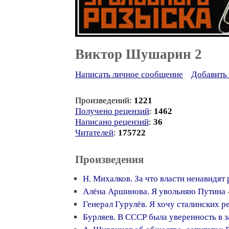
Виктор Шушарин 2
Написать личное сообщение
Добавить 
Произведений:
1221
Получено рецензий
:
1462
Написано рецензий
:
36
Читателей
:
175722
Произведения
Н. Михалков. За что власти ненавидят р
Алёна Аршинова. Я увольняю Путина
Генерал Гурулёв. Я хочу сталинских р
Бурляев. В СССР была уверенность в 