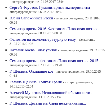
- литературоведение, 21.03.2017 23:04
Сергей Фаустов. Гуманитарные эксперименты
-
литературоведение, 06.03.2017 00:39
Юрий Сапожников Рэсси
- литературоведение, 28.11.2016
00:28
Семинар прозы-2016. Фестиваль Плюсовая поэзия
-
литературоведение, 08.11.2016 00:08
Фельетон на окололитературную тему
- фельетоны,
31.05.2016 01:02
Наталия Боева. Знак улитки
- литературоведение, 29.02.2016
00:36
Семинар прозы - фестиваль Плюсовая поэзия-2015
-
литературоведение, 07.11.2015 19:20
Г. Щекина. Ожидание коз
- литературоведение, 29.10.2015
01:14
Галина Щекина. Тонкая Граня
- литературоведение,
14.05.2015 02:04
Алексей Муратов. Исполняющий обязанности
-
литературоведение, 13.05.2015 23:40
Г. Щекина. Детьми мы были нежеланными...
-