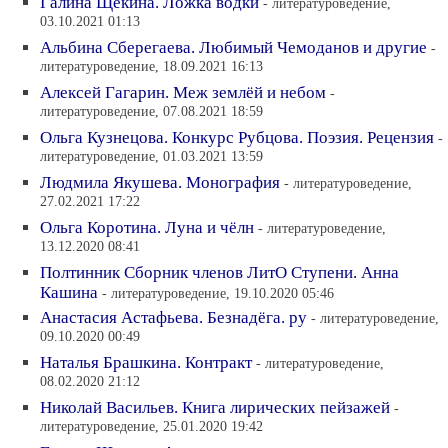
Галина Щекина. Ложка водки
- литературоведение,
03.10.2021 01:13
Альбина Сберегаева. Любимый Чемоданов и другие
-
литературоведение, 18.09.2021 16:13
Алексей Гагарин. Меж землёй и небом
-
литературоведение, 07.08.2021 18:59
Ольга Кузнецова. Конкурс Рубцова. Поэзия. Рецензия
-
литературоведение, 01.03.2021 13:59
Людмила Якушева. Монография
- литературоведение,
27.02.2021 17:22
Ольга Коротина. Луна и чёлн
- литературоведение,
13.12.2020 08:41
Полтинник Сборник членов ЛитО Ступени. Анна
Кашина
- литературоведение, 19.10.2020 05:46
Анастасия Астафьева. Безнадёга. ру
- литературоведение,
09.10.2020 00:49
Наталья Брашкина. Контракт
- литературоведение,
08.02.2020 21:12
Николай Васильев. Книга лирических пейзажей
-
литературоведение, 25.01.2020 19:42