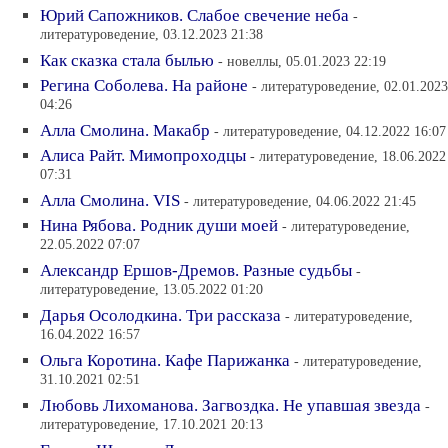
Юрий Сапожников. Слабое свечение неба
-
литературоведение, 03.12.2023 21:38
Как сказка стала былью
- новеллы, 05.01.2023 22:19
Регина Соболева. На районе
- литературоведение, 02.01.2023
04:26
Алла Смолина. Макабр
- литературоведение, 04.12.2022 16:07
Алиса Райт. Мимопроходцы
- литературоведение, 18.06.2022
07:31
Алла Смолина. VIS
- литературоведение, 04.06.2022 21:45
Нина Рябова. Родник души моей
- литературоведение,
22.05.2022 07:07
Александр Ершов-Дремов. Разные судьбы
-
литературоведение, 13.05.2022 01:20
Дарья Осолодкина. Три рассказа
- литературоведение,
16.04.2022 16:57
Ольга Коротина. Кафе Парижанка
- литературоведение,
31.10.2021 02:51
Любовь Лихоманова. Загвоздка. Не упавшая звезда
-
литературоведение, 17.10.2021 20:13