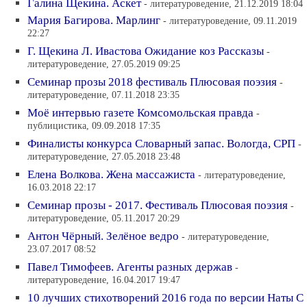
Галина Щекина. Аскет
- литературоведение, 21.12.2019 18:04
Мария Багирова. Марлинг
- литературоведение, 09.11.2019
22:27
Г. Щекина Л. Ивастова Ожидание коз Рассказы
-
литературоведение, 27.05.2019 09:25
Семинар прозы 2018 фестиваль Плюсовая поэзия
-
литературоведение, 07.11.2018 23:35
Моё интервью газете Комсомольская правда
-
публицистика, 09.09.2018 17:35
Финалисты конкурса Словарный запас. Вологда, СРП
-
литературоведение, 27.05.2018 23:48
Елена Волкова. Жена массажиста
- литературоведение,
16.03.2018 22:17
Семинар прозы - 2017. Фестиваль Плюсовая поэзия
-
литературоведение, 05.11.2017 20:29
Антон Чёрный. Зелёное ведро
- литературоведение,
23.07.2017 08:52
Павел Тимофеев. Агенты разных держав
-
литературоведение, 16.04.2017 19:47
10 лучших стихотворений 2016 года по версии Наты С