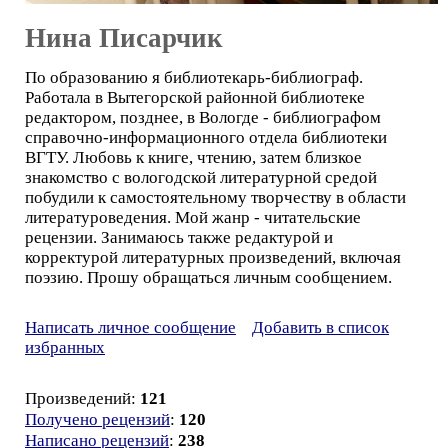
Нина Писарчик
По образованию я библиотекарь-библиограф.
Работала в Вытегорской районной библиотеке
редактором, позднее, в Вологде - библиографом
справочно-информационного отдела библиотеки
ВГТУ. Любовь к книге, чтению, затем близкое
знакомство с вологодской литературной средой
побудили к самостоятельному творчеству в области
литературоведения. Мой жанр - читательские
рецензии. Занимаюсь также редактурой и
корректурой литературных произведений, включая
поэзию. Прошу обращаться личным сообщением.
Написать личное сообщение
Добавить в список
избранных
Произведений:
121
Получено рецензий
:
120
Написано рецензий
:
238