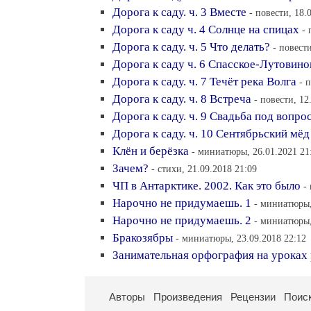
Дорога к саду. ч. 3 Вместе
- повести, 18.
Дорога к саду ч. 4 Солнце на спицах
- 
Дорога к саду. ч. 5 Что делать?
- повести
Дорога к саду ч. 6 Спасское-Лутовино
Дорога к саду. ч. 7 Течёт река Волга
- 
Дорога к саду. ч. 8 Встреча
- повести, 12
Дорога к саду. ч. 9 Свадьба под вопро
Дорога к саду. ч. 10 Сентябрьский мёд
Клён и берёзка
- миниатюры, 26.01.2021 21
Зачем?
- стихи, 21.09.2018 21:09
ЧП в Антарктике. 2002. Как это было
-
Нарочно не придумаешь. 1
- миниатюры,
Нарочно не придумаешь. 2
- миниатюры,
Бракозябры
- миниатюры, 23.09.2018 22:12
Занимательная орфография на уроках 
Авторы
Произведения
Рецензии
Поис