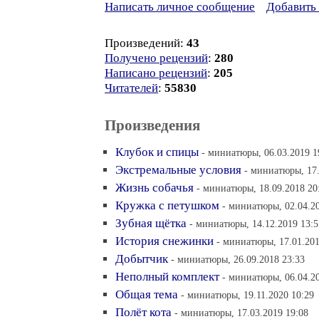
Написать личное сообщение
Добавить 
Произведений:
43
Получено рецензий
:
280
Написано рецензий
:
205
Читателей
:
55830
Произведения
Клубок и спицы
- миниатюры, 06.03.2019 1
Экстремальные условия
- миниатюры, 17.
Жизнь собачья
- миниатюры, 18.09.2018 20
Кружка с петушком
- миниатюры, 02.04.2
Зубная щётка
- миниатюры, 14.12.2019 13:5
История снежинки
- миниатюры, 17.01.201
Добытчик
- миниатюры, 26.09.2018 23:33
Неполный комплект
- миниатюры, 06.04.2
Общая тема
- миниатюры, 19.11.2020 10:29
Полёт кота
- миниатюры, 17.03.2019 19:08