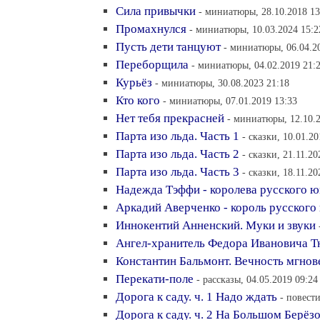
Сила привычки
- миниатюры, 28.10.2018 13
Промахнулся
- миниатюры, 10.03.2024 15:2
Пусть дети танцуют
- миниатюры, 06.04.2
Переборщила
- миниатюры, 04.02.2019 21:
Курьёз
- миниатюры, 30.08.2023 21:18
Кто кого
- миниатюры, 07.01.2019 13:33
Нет тебя прекрасней
- миниатюры, 12.10.2
Парта изо льда. Часть 1
- сказки, 10.01.20
Парта изо льда. Часть 2
- сказки, 21.11.20
Парта изо льда. Часть 3
- сказки, 18.11.20
Надежда Тэффи - королева русского 
Аркадий Аверченко - король русского
Иннокентий Анненский. Муки и звуки
Ангел-хранитель Федора Ивановича Т
Константин Бальмонт. Вечность мгнов
Перекати-поле
- рассказы, 04.05.2019 09:24
Дорога к саду. ч. 1 Надо ждать
- повести
Дорога к саду. ч. 2 На Большом Берёз