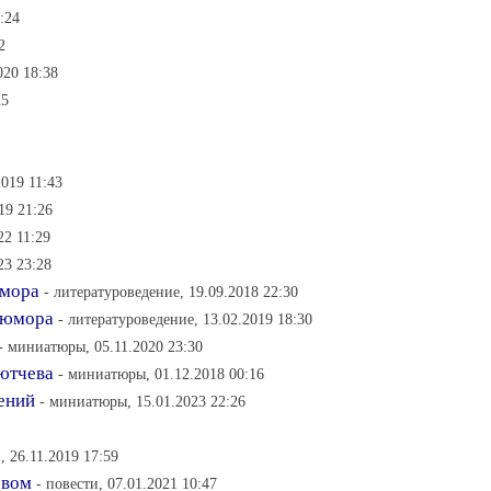
:24
2
020 18:38
25
019 11:43
19 21:26
22 11:29
23 23:28
юмора
- литературоведение, 19.09.2018 22:30
 юмора
- литературоведение, 13.02.2019 18:30
- миниатюры, 05.11.2020 23:30
ютчева
- миниатюры, 01.12.2018 00:16
ений
- миниатюры, 15.01.2023 22:26
, 26.11.2019 17:59
овом
- повести, 07.01.2021 10:47