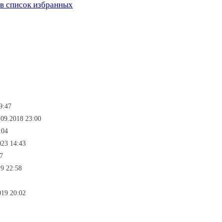
в список избранных
9:47
09.2018 23:00
:04
023 14:43
7
9 22:58
019 20:02