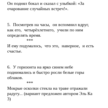
Он поднял бокал и сказал с улыбкой: «За
очарование случайных встреч!».
5. Посмотрев на часы, он вспомнил вдруг,
как его, четырёхлетнего, учили по ним
определять время.
***
И ему подумалось, что это, наверное, и есть
счастье.
6. У горизонта на ярко синем небе
поднимались и быстро росли белые горы
облаков.
***
Мокрые осколки стекла на траве отражали
радугу... (вариант предложен автором Эль Ка
3)