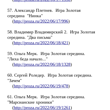
57. Александр Плетнев. Игра Золотая
середина "Нинка"
(
http://proza.ru/2022/06/17/996
)
58. Владимир Владимирский 2. Игра Золотая
середина. "Два письма"
(
http://proza.ru/2022/06/18/421
)
59. Ольга Мерк. Игра Золотая середина.
"Лиха беда начало..."
(
http://proza.ru/2022/06/18/1328
)
60. Сергей Роледер. Игра Золотая середина.
"Зачем"
(
http://proza.ru/2022/06/19/478
)
61. Ольга Мерк. Игра Золотая середина.
"Марсианские хроники"
(
http://proza.ru/2022/06/19/1261
)