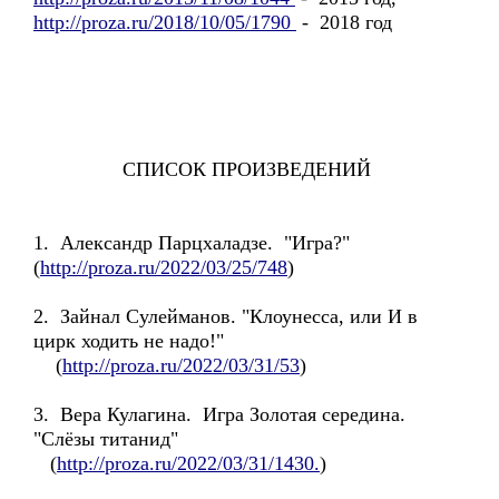
http://proza.ru/2018/10/05/1790
- 2018 год
СПИСОК ПРОИЗВЕДЕНИЙ
1. Александр Парцхаладзе. "Игра?"
(
http://proza.ru/2022/03/25/748
)
2. Зайнал Сулейманов. "Клоунесса, или И в
цирк ходить не надо!"
(
http://proza.ru/2022/03/31/53
)
3. Вера Кулагина. Игра Золотая середина.
"Слёзы титанид"
(
http://proza.ru/2022/03/31/1430.
)