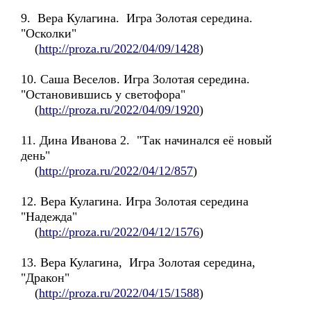
9. Вера Кулагина. Игра Золотая середина.
"Осколки"
(
http://proza.ru/2022/04/09/1428
)
10. Саша Веселов. Игра Золотая середина.
"Остановившись у светофора"
(
http://proza.ru/2022/04/09/1920
)
11. Дина Иванова 2. "Так начинался её новый
день"
(
http://proza.ru/2022/04/12/857
)
12. Вера Кулагина. Игра Золотая середина
"Надежда"
(
http://proza.ru/2022/04/12/1576
)
13. Вера Кулагина, Игра Золотая середина,
"Дракон"
(
http://proza.ru/2022/04/15/1588
)