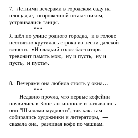
7. Летними вечерами в городском саду на
площадке, огороженной штакетником,
устраивались танцы.
***
Я шёл по улице родного городка, и в голове
неотвязно крутилась строка из песни далёкой
юности: «И сладкий голос бас-гитары
тревожит память мою, ну и пусть, ну и
пусть, и пусть».
8. Вечерами она любила стоять у окна…
***
— Недавно прочла, что первые кофейни
появились в Константинополе и назывались
они "Школами мудрости", так как. там
собирались художники и литераторы, —
сказала она, разливая кофе по чашкам.