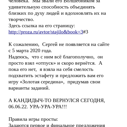
человека. Мы звали его Волшебником за
удивительную способность объединять
близких по духу людей и вдохновлять их на
творчество.
Здесь ссылка на его страницу:
http://proza.ru/avtor/stajilo&book=3
#3
К сожалению, Сергей не появляется на сайте
с 5 марта 2020 года.
Надеюсь, что с ним всё благополучно, он
просто взял «отпуск» и скоро вернётся. А
пока его нет, я взяла на себя смелость
подхватить эстафету и предложить вам его
игру «Золотая середина», придумав свои
варианты заданий.
А КАНДИДЫЧ-ТО ВЕРНУЛСЯ СЕГОДНЯ,
06.06.22. УРА-УРА-УРА!!!
Правила игры просты:
Задаются первое и финальное предложения