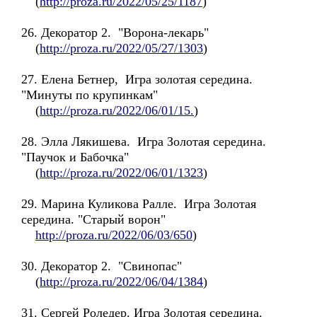
(
http://proza.ru/2022/05/25/1187
)
26. Декоратор 2. "Ворона-лекарь"
(
http://proza.ru/2022/05/27/1303
)
27. Елена Бетнер, Игра золотая середина.
"Минуты по крупинкам"
(
http://proza.ru/2022/06/01/15.
)
28. Элла Лякишева. Игра Золотая середина.
"Паучок и Бабочка"
(
http://proza.ru/2022/06/01/1323
)
29. Марина Куликова Ралле. Игра Золотая
середина. "Старый ворон"
http://proza.ru/2022/06/03/650
)
30. Декоратор 2. "Свинопас"
(
http://proza.ru/2022/06/04/1384
)
31. Сергей Роледер. Игра Золотая середина.