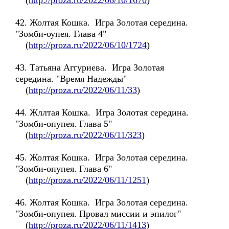
(
http://proza.ru/2022/06/10/1670
)
42. Жолтая Кошка. Игра Золотая середина.
"Зомби-оупея. Глава 4"
(
http://proza.ru/2022/06/10/1724
)
43. Татьяна Аггуриева. Игра Золотая
середина. "Время Надежды"
(
http://proza.ru/2022/06/11/33
)
44. Жллтая Кошка. Игра Золотая середина.
"Зомби-опупея. Глава 5"
(
http://proza.ru/2022/06/11/323
)
45. Жолтая Кошка. Игра Золотая середина.
"Зомби-опупея. Глава 6"
(
http://proza.ru/2022/06/11/1251
)
46. Жолтая Кошка. Игра Золотая середина.
"Зомби-опупея. Провал миссии и эпилог"
(
http://proza.ru/2022/06/11/1413
)