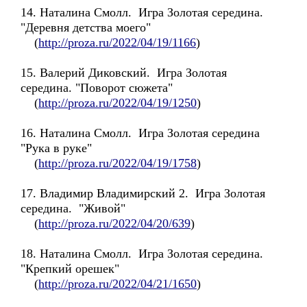
14. Наталина Смолл. Игра Золотая середина.
"Деревня детства моего"
(
http://proza.ru/2022/04/19/1166
)
15. Валерий Диковский. Игра Золотая
середина. "Поворот сюжета"
(
http://proza.ru/2022/04/19/1250
)
16. Наталина Смолл. Игра Золотая середина
"Рука в руке"
(
http://proza.ru/2022/04/19/1758
)
17. Владимир Владимирский 2. Игра Золотая
середина. "Живой"
(
http://proza.ru/2022/04/20/639
)
18. Наталина Смолл. Игра Золотая середина.
"Крепкий орешек"
(
http://proza.ru/2022/04/21/1650
)