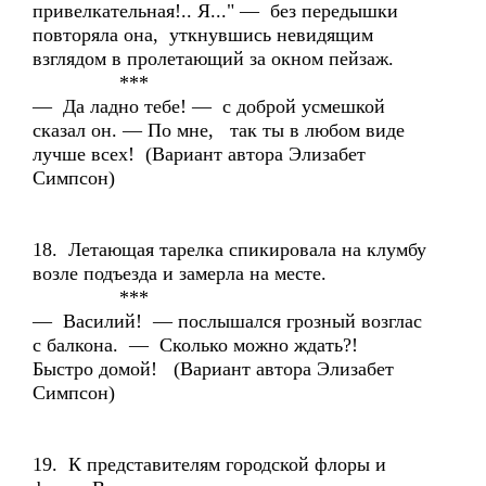
привелкательная!.. Я..." — без передышки
повторяла она, уткнувшись невидящим
взглядом в пролетающий за окном пейзаж.
***
— Да ладно тебе! — с доброй усмешкой
сказал он. — По мне, так ты в любом виде
лучше всех! (Вариант автора Элизабет
Симпсон)
18. Летающая тарелка спикировала на клумбу
возле подъезда и замерла на месте.
***
— Василий! — послышался грозный возглас
с балкона. — Сколько можно ждать?!
Быстро домой! (Вариант автора Элизабет
Симпсон)
19. К представителям городской флоры и