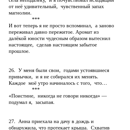
села неподалёку, и я почувствовал исходящий
от неё удивительный, чувственный запах
магнолии.
***
И вот теперь я не просто вспоминал, а заново
переживал давно пережитое. Аромат из
далёкой юности чудесным образом вытеснил
настоящее, сделав настоящим забытое
прошлое.
26. У меня были свои, годами устоявшиеся
привычки, и я не собирался их менять.
Каждое моё утро начиналось с того, что…
***
«Поистине, никогда не говори никогда» —
подумал я, засыпая.
27. Анна приехала на дачу в дождь и
обнаружила, что протекает крыша. Схватив