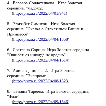
4. Варвара Солдатенкова. Игра Золотая
середина, "Ледоход"
(
http://proza.ru/2022/04/01/941
)
5. Элизабет Симпсон. Игра Золотая
середина. "Сказка о Стеклянной Башне и
Принцессе"
(
http://proza.ru/2022/04/04/1358
)
6. Светлана Сорина. Игра Золотая середина
"Ошибаться никогда не вредно"
(
http://proza.ru/2022/04/04/1614
)
7. Алина Данилова 2. Игра Золотая
середина. "Экспромт"
(
http://proza.ru/2022/04/08/1323
)
8. Татьяна Тареева. Игра Золотая середина.
"Флаг"
(
http://proza.ru/2022/04/09/1346
)