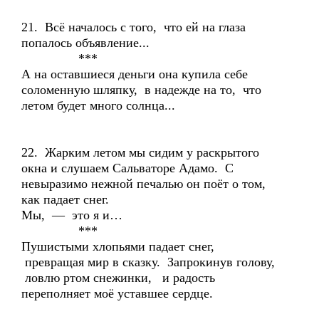
21. Всё началось с того, что ей на глаза
попалось объявление...
***
А на оставшиеся деньги она купила себе
соломенную шляпку, в надежде на то, что
летом будет много солнца...
22. Жарким летом мы сидим у раскрытого
окна и слушаем Сальваторе Адамо. С
невыразимо нежной печалью он поёт о том,
как падает снег.
Мы, — это я и…
***
Пушистыми хлопьями падает снег,
превращая мир в сказку. Запрокинув голову,
ловлю ртом снежинки, и радость
переполняет моё уставшее сердце.