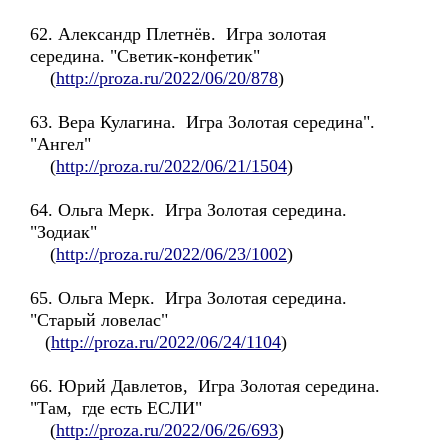
62. Александр Плетнёв. Игра золотая
середина. "Светик-конфетик"
(
http://proza.ru/2022/06/20/878
)
63. Вера Кулагина. Игра Золотая середина".
"Ангел"
(
http://proza.ru/2022/06/21/1504
)
64. Ольга Мерк. Игра Золотая середина.
"Зодиак"
(
http://proza.ru/2022/06/23/1002
)
65. Ольга Мерк. Игра Золотая середина.
"Старый ловелас"
(
http://proza.ru/2022/06/24/1104
)
66. Юрий Давлетов, Игра Золотая середина.
"Там, где есть ЕСЛИ"
(
http://proza.ru/2022/06/26/693
)