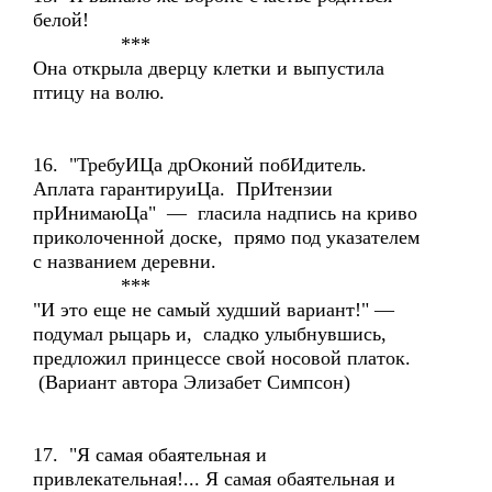
белой!
***
Она открыла дверцу клетки и выпустила
птицу на волю.
16. "ТребуИЦа дрОконий побИдитель.
Аплата гарантируиЦа. ПрИтензии
прИнимаюЦа" — гласила надпись на криво
приколоченной доске, прямо под указателем
с названием деревни.
***
"И это еще не самый худший вариант!" —
подумал рыцарь и, сладко улыбнувшись,
предложил принцессе свой носовой платок.
(Вариант автора Элизабет Симпсон)
17. "Я самая обаятельная и
привлекательная!... Я самая обаятельная и