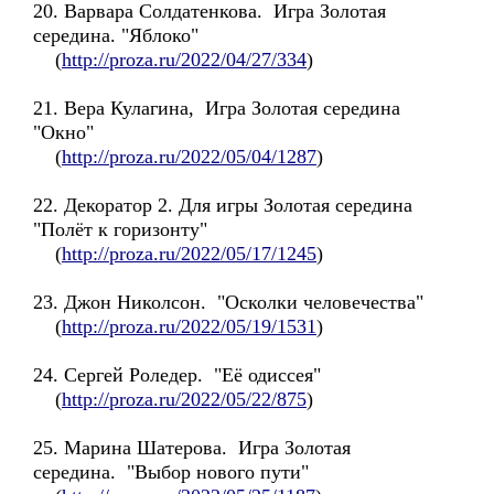
20. Варвара Солдатенкова. Игра Золотая
середина. "Яблоко"
(
http://proza.ru/2022/04/27/334
)
21. Вера Кулагина, Игра Золотая середина
"Окно"
(
http://proza.ru/2022/05/04/1287
)
22. Декоратор 2. Для игры Золотая середина
"Полёт к горизонту"
(
http://proza.ru/2022/05/17/1245
)
23. Джон Николсон. "Осколки человечества"
(
http://proza.ru/2022/05/19/1531
)
24. Сергей Роледер. "Её одиссея"
(
http://proza.ru/2022/05/22/875
)
25. Марина Шатерова. Игра Золотая
середина. "Выбор нового пути"