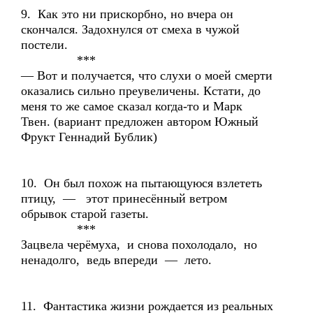
9. Как это ни прискорбно, но вчера он
скончался. Задохнулся от смеха в чужой
постели.
***
— Вот и получается, что слухи о моей смерти
оказались сильно преувеличены. Кстати, до
меня то же самое сказал когда-то и Марк
Твен. (вариант предложен автором Южный
Фрукт Геннадий Бублик)
10. Он был похож на пытающуюся взлететь
птицу, — этот принесённый ветром
обрывок старой газеты.
***
Зацвела черёмуха, и снова похолодало, но
ненадолго, ведь впереди — лето.
11. Фантастика жизни рождается из реальных