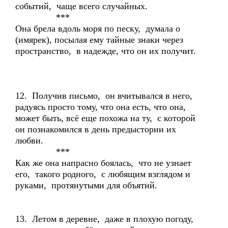
событий, чаще всего случайных.
***
Она брела вдоль моря по песку, думала о
(имярек), посылая ему тайные знаки через
пространство, в надежде, что он их получит.
12. Получив письмо, он вчитывался в него,
радуясь просто тому, что она есть, что она,
может быть, всё еще похожа на ту, с которой
он познакомился в день предыстории их
любви.
***
Как же она напрасно боялась, что не узнает
его, такого родного, с любящим взглядом и
руками, протянутыми для объятий.
13. Летом в деревне, даже в плохую погоду,