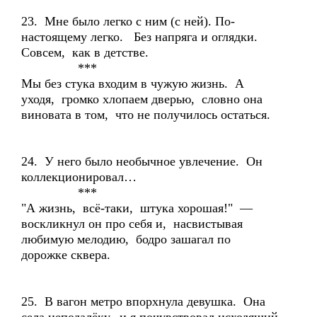
23. Мне было легко с ним (с ней). По-
настоящему легко. Без напряга и оглядки.
Совсем, как в детстве.
***
Мы без стука входим в чужую жизнь. А
уходя, громко хлопаем дверью, словно она
виновата в том, что не получилось остаться.
24. У него было необычное увлечение. Он
коллекционировал…
***
"А жизнь, всё-таки, штука хорошая!" —
воскликнул он про себя и, насвистывая
любимую мелодию, бодро зашагал по
дорожке сквера.
25. В вагон метро впорхнула девушка. Она