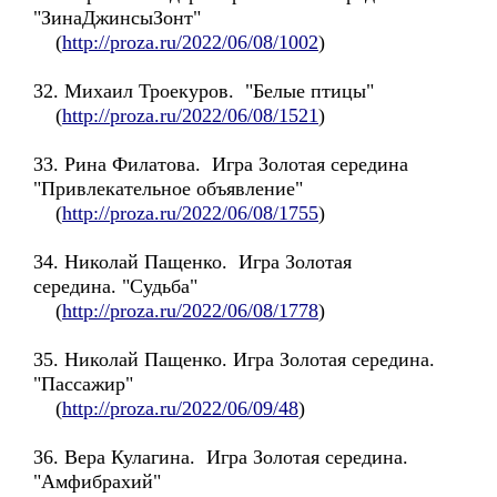
"ЗинаДжинсыЗонт"
(
http://proza.ru/2022/06/08/1002
)
32. Михаил Троекуров. "Белые птицы"
(
http://proza.ru/2022/06/08/1521
)
33. Рина Филатова. Игра Золотая середина
"Привлекательное объявление"
(
http://proza.ru/2022/06/08/1755
)
34. Николай Пащенко. Игра Золотая
середина. "Судьба"
(
http://proza.ru/2022/06/08/1778
)
35. Николай Пащенко. Игра Золотая середина.
"Пассажир"
(
http://proza.ru/2022/06/09/48
)
36. Вера Кулагина. Игра Золотая середина.
"Амфибрахий"