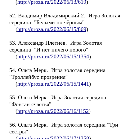
(
http://proza.ru/2022/06/13/619
)
52. Владимир Владимирский 2. Игра Золотая
середина "Белыми по чёрным"
(
http://proza.ru/2022/06/15/869
)
53. Александр Плетнёв. Игра Золотая
середина "И нет ничего нового"
(
http://proza.ru/2022/06/15/1354
)
54. Ольга Мерк. Игра золотая середина
"Троллейбус прозрения"
(
http://proza.ru/2022/06/15/1441
)
55. Ольга Мерк. Игра Золотая середина.
"Фонтан счастья"
(
http://proza.ru/2022/06/16/1152
)
56. Ольга Мерк. Игра золотая середина "Три
сестры"
(
http://proza.ru/2022/06/17/1358
)