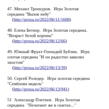
47. Михаил Троекуров. Игра Золотая
середина "Вызов небу"
(
http://proza.ru/2022/06/11/1608
)
48. Елена Бетнер. Игра Золотая середина.
"Возраст белой вороны"
(
http://proza.ru/2022/06/12/66
)
49. Южный Фрукт-Геннадий Бублик. Игра
олотая середина "И он радостно завилял
хвостом"
(
http://proza.ru/2022/06/13/39
)
50. Сергей Роледер. Игра золотая середина
"Семёнова модель"
(
http://proza.ru/2022/06/13/941
)
51 Александр Плетнев. Игра Золотая
середина "Печатают же в газетах..."