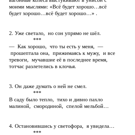
вагонные колёса выстукивают в унисон с
моими мыслями: «Всё будет хорошо…всё
будет хорошо…всё будет хорошо…» .
2. Уже светало, но сон упрямо не шёл.
***
— Как хорошо, что ты есть у меня, —
прошептала она, прижимаясь к мужу, и все
тревоги, мучавшие её в последнее время,
тотчас разлетелись в клочья.
3. Он даже думать о ней не смел.
***
В саду было тепло, тихо и дивно пахло
малиной, смородиной, спелой мельбой…
4. Остановившись у светофора, я увидела…
***