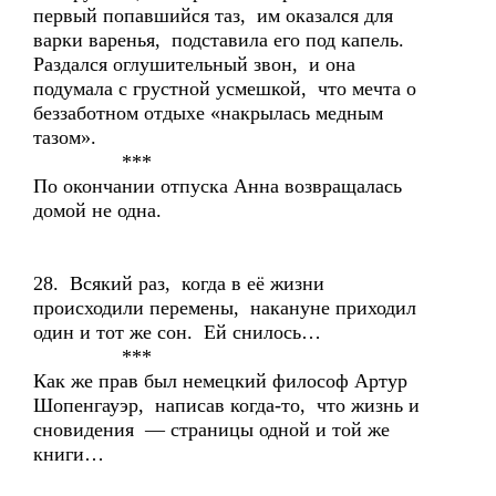
первый попавшийся таз, им оказался для
варки варенья, подставила его под капель.
Раздался оглушительный звон, и она
подумала с грустной усмешкой, что мечта о
беззаботном отдыхе «накрылась медным
тазом».
***
По окончании отпуска Анна возвращалась
домой не одна.
28. Всякий раз, когда в её жизни
происходили перемены, накануне приходил
один и тот же сон. Ей снилось…
***
Как же прав был немецкий философ Артур
Шопенгауэр, написав когда-то, что жизнь и
сновидения — страницы одной и той же
книги…