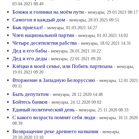
03.04.2021 08:49
Бомжи и гопники на моём пути
- мемуары, 29.03.2021 08:17
Самогон в каждый дом
- мемуары, 28.03.2021 09:51
Бык приехал!
- мемуары, 01.03.2021 14:27
Член национальной партии
- мемуары, 01.03.2021 14:02
Четыре десятилетия рабства
- мемуары, 18.02.2021 14:31
Дед и его бабы
- мемуары, 26.01.2021 10:22
Дед и его деды
- мемуары, 22.01.2021 09:20
Клёцки в моей семье, или Побить партизана
- мемуары,
19.01.2021 09:20
Вторжение в Западную Белоруссию
- мемуары, 12.01.2021
09:11
Быть депутатом
- мемуары, 28.12.2020 14:48
Бойтесь банков
- мемуары, 24.12.2020 09:02
Единый политический день
- мемуары, 25.11.2020 08:33
С какого возраста помнят себя люди
- мемуары, 16.11.2020
08:39
Возвращение реке древнего названия
- мемуары,
29.10.2020 13:10