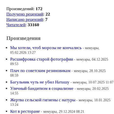
Произведений:
172
Получено рецензий
:
22
Написано рецензий
:
7
Читателей
:
33160
Произведения
Мы хотели, чтоб морозы не кончались
- мемуары,
05.02.2026 13:27
Расшифровка старой фотографии
- мемуары, 04.12.2025
09:53
Плач по советским резиновикам
- мемуары, 28.10.2025
08:59
Багульник чуть не убил Наташу
- мемуары, 10.07.2025 11:07
Уличный бандитизм в социализме
- мемуары, 20.02.2025
14:55
Жертва сельской гигиены с натуры
- мемуары, 18.01.2025
13:24
Кот в ресторане
- мемуары, 29.12.2024 08:21