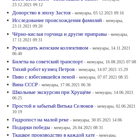
23.12.2021 09:12
Донорство в эпоху Застоя
- мемуары, 03.12.2021 09:16
Исследование происхождения фамилий
- мемуары,
23.11.2021 09:20
Чёрно-кислая горчица и другие приправы
- мемуары,
17.11.2021 09:31
Руководить женским коллективом
- мемуары, 14.11.2021
06:40
Билеты на советский транспорт
- мемуары, 16.08.2021 07:08
Тихий робот кузнец Петров
- мемуары, 14.07.2021 15:29
Пиво с взбесившейся пеной
- мемуары, 07.07.2021 08:35
Вина СССР
- мемуары, 17.06.2021 06:36
Школьные экскурсии при Хрущёве
- мемуары, 14.06.2021
06:25
Простой и забытый Витька Селюков
- мемуары, 02.06.2021
10:19
Гидропост на малой реке
- мемуары, 30.05.2021 14:06
Подарки победы
- мемуары, 26.04.2021 08:31
Ткацкое производство в каждой хате
- мемуары,