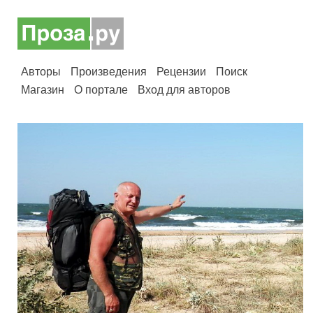
Авторы
Произведения
Рецензии
Поиск
Магазин
О портале
Вход для авторов