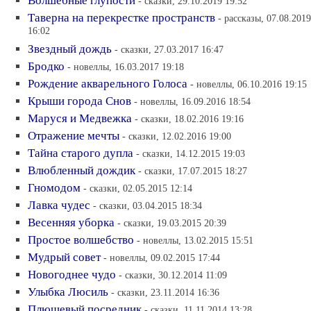
Волшебные глупости
- сказки, 29.10.2019 19:52
Таверна на перекрестке пространств
- рассказы, 07.08.2019
16:02
Звездный дождь
- сказки, 27.03.2017 16:47
Бродко
- новеллы, 16.03.2017 19:18
Рождение акварельного Голоса
- новеллы, 06.10.2016 19:15
Крыши города Снов
- новеллы, 16.09.2016 18:54
Маруся и Медвежка
- сказки, 18.02.2016 19:16
Отражение мечты
- сказки, 12.02.2016 19:00
Тайна старого дупла
- сказки, 14.12.2015 19:03
Влюбленный дождик
- сказки, 17.07.2015 18:27
Гномодом
- сказки, 02.05.2015 12:14
Лавка чудес
- сказки, 03.04.2015 18:34
Весенняя уборка
- сказки, 19.03.2015 20:39
Простое волшебство
- новеллы, 13.02.2015 15:51
Мудрый совет
- новеллы, 09.02.2015 17:44
Новогоднее чудо
- сказки, 30.12.2014 11:09
Улыбка Люсиль
- сказки, 23.11.2014 16:36
Плюшевый посредник
- сказки, 11.11.2014 13:28