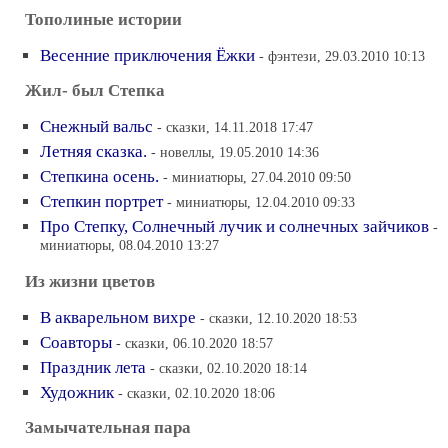
Тополиные истории
Весенние приключения Ёжки
- фэнтези, 29.03.2010 10:13
Жил- был Степка
Снежный вальс
- сказки, 14.11.2018 17:47
Летняя сказка.
- новеллы, 19.05.2010 14:36
Степкина осень.
- миниатюры, 27.04.2010 09:50
Степкин портрет
- миниатюры, 12.04.2010 09:33
Про Степку, Солнечный лучик и солнечных зайчиков
-
миниатюры, 08.04.2010 13:27
Из жизни цветов
В акварельном вихре
- сказки, 12.10.2020 18:53
Соавторы
- сказки, 06.10.2020 18:57
Праздник лета
- сказки, 02.10.2020 18:14
Художник
- сказки, 02.10.2020 18:06
Замычательная пара