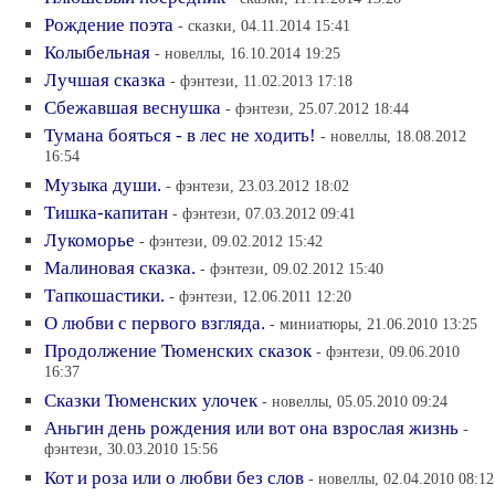
Рождение поэта
- сказки, 04.11.2014 15:41
Колыбельная
- новеллы, 16.10.2014 19:25
Лучшая сказка
- фэнтези, 11.02.2013 17:18
Сбежавшая веснушка
- фэнтези, 25.07.2012 18:44
Тумана бояться - в лес не ходить!
- новеллы, 18.08.2012
16:54
Музыка души.
- фэнтези, 23.03.2012 18:02
Тишка-капитан
- фэнтези, 07.03.2012 09:41
Лукоморье
- фэнтези, 09.02.2012 15:42
Малиновая сказка.
- фэнтези, 09.02.2012 15:40
Тапкошастики.
- фэнтези, 12.06.2011 12:20
О любви с первого взгляда.
- миниатюры, 21.06.2010 13:25
Продолжение Тюменских сказок
- фэнтези, 09.06.2010
16:37
Сказки Тюменских улочек
- новеллы, 05.05.2010 09:24
Аньгин день рождения или вот она взрослая жизнь
-
фэнтези, 30.03.2010 15:56
Кот и роза или о любви без слов
- новеллы, 02.04.2010 08:12