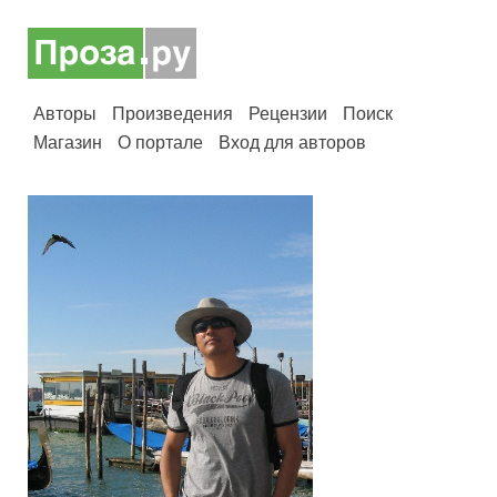
Авторы
Произведения
Рецензии
Поиск
Магазин
О портале
Вход для авторов