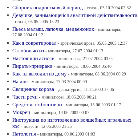
Сборник подростковый период
- стихи, 05.10.2004 02:32
Девушке, занимающейся аналитикой действительности
- стихи, 06.05.2005 13:23
Пьеса малыш, лапочка, медвежонок
- миниатюры,
27.08.2004 01:12
Как я сократировал
- эротическая проза, 05.05.2005 12:37
С любовью из
- миниатюры, 27.07.2004 01:13
Настоящий асисяй
- миниатюры, 21.07.2004 03:02
Пираты-призраки
- миниатюры, 18.06.2004 05:40
Как ты выходил из дому
- миниатюры, 08.06.2004 00:29
На дне
- миниатюры, 17.03.2004 00:09
Священная корова
- драматургия, 11.11.2003 17:36
Части речи
- миниатюры, 18.06.2003 00:21
Средство от болтовни
- миниатюры, 15.06.2003 01:17
Мокрец
- миниатюры, 14.06.2003 00:07
Инструкция по изготовлению волшебных игральных
кос
- повести, 12.06.2003 21:25
Патология
- миниатюры, 09.06.2003 01:03