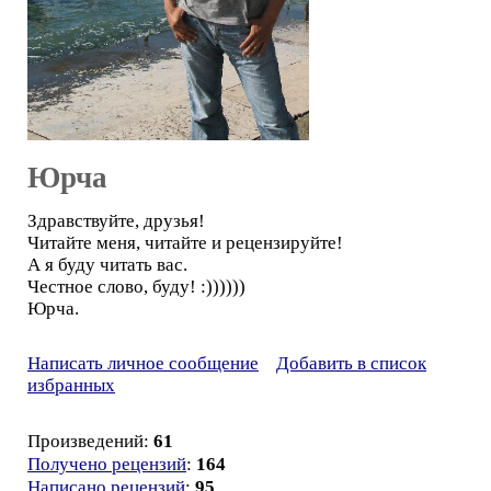
Юрча
Здравствуйте, друзья!
Читайте меня, читайте и рецензируйте!
А я буду читать вас.
Честное слово, буду! :))))))
Юрча.
Написать личное сообщение
Добавить в список
избранных
Произведений:
61
Получено рецензий
:
164
Написано рецензий
:
95