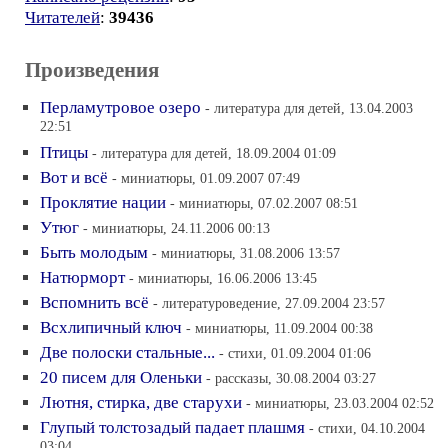
Читателей
:
39436
Произведения
Перламутровое озеро
- литература для детей, 13.04.2003
22:51
Птицы
- литература для детей, 18.09.2004 01:09
Вот и всё
- миниатюры, 01.09.2007 07:49
Проклятие нации
- миниатюры, 07.02.2007 08:51
Утюг
- миниатюры, 24.11.2006 00:13
Быть молодым
- миниатюры, 31.08.2006 13:57
Натюрморт
- миниатюры, 16.06.2006 13:45
Вспомнить всё
- литературоведение, 27.09.2004 23:57
Всхлипичный ключ
- миниатюры, 11.09.2004 00:38
Две полоски стальные...
- стихи, 01.09.2004 01:06
20 писем для Оленьки
- рассказы, 30.08.2004 03:27
Лютня, стирка, две старухи
- миниатюры, 23.03.2004 02:52
Глупый толстозадый падает плашмя
- стихи, 04.10.2004
03:04