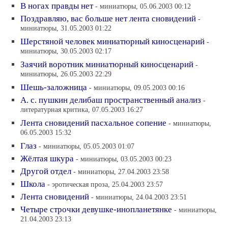
В ногах правды нет
- миниатюры, 05.06.2003 00:12
Поздравляю, вас больше нет лента сновидений
-
миниатюры, 31.05.2003 01:22
Шерстяной человек миниатюрный киносценарий
-
миниатюры, 30.05.2003 02:17
Заячий воротник миниатюрный киносценарий
-
миниатюры, 26.05.2003 22:29
Шешь-заложница
- миниатюры, 09.05.2003 00:16
А. с. пушкин делибаш пространственный анализ
-
литературная критика, 07.05.2003 16:27
Лента сновидений пасхальное сопение
- миниатюры,
06.05.2003 15:32
Глаз
- миниатюры, 05.05.2003 01:07
Жёлтая шкура
- миниатюры, 03.05.2003 00:23
Другой отдел
- миниатюры, 27.04.2003 23:58
Школа
- эротическая проза, 25.04.2003 23:57
Лента сновидений
- миниатюры, 24.04.2003 23:51
Четыре строчки девушке-инопланетянке
- миниатюры,
21.04.2003 23:13