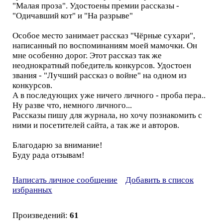
"Малая проза". Удостоены премии рассказы -
"Одичавший кот" и "На разрыве"
Особое место занимает рассказ "Чёрные сухари",
написанный по воспоминаниям моей мамочки. Он
мне особенно дорог. Этот рассказ так же
неоднократный победитель конкурсов. Удостоен
звания - "Лучший рассказ о войне" на одном из
конкурсов.
А в последующих уже ничего личного - проба пера..
Ну разве что, немного личного...
Рассказы пишу для журнала, но хочу познакомить с
ними и посетителей сайта, а так же и авторов.
Благодарю за внимание!
Буду рада отзывам!
Написать личное сообщение
Добавить в список
избранных
Произведений:
61