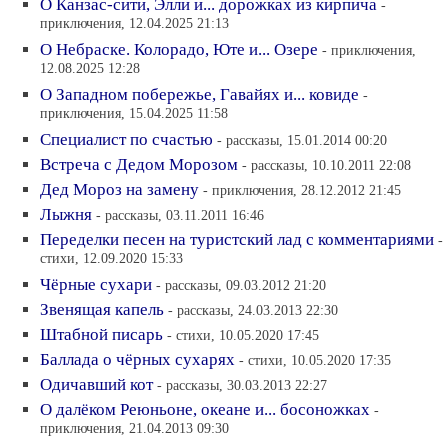
О Канзас-сити, Элли и... дорожках из кирпича
-
приключения, 12.04.2025 21:13
О Небраске. Колорадо, Юте и... Озере
- приключения,
12.08.2025 12:28
О Западном побережье, Гавайях и... ковиде
-
приключения, 15.04.2025 11:58
Специалист по счастью
- рассказы, 15.01.2014 00:20
Встреча с Дедом Морозом
- рассказы, 10.10.2011 22:08
Дед Мороз на замену
- приключения, 28.12.2012 21:45
Лыжня
- рассказы, 03.11.2011 16:46
Переделки песен на туристский лад с комментариями
-
стихи, 12.09.2020 15:33
Чёрные сухари
- рассказы, 09.03.2012 21:20
Звенящая капель
- рассказы, 24.03.2013 22:30
Штабной писарь
- стихи, 10.05.2020 17:45
Баллада о чёрных сухарях
- стихи, 10.05.2020 17:35
Одичавший кот
- рассказы, 30.03.2013 22:27
О далёком Реюньоне, океане и... босоножках
-
приключения, 21.04.2013 09:30