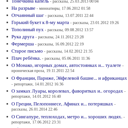
Тонечкина капель
- рассказы, 25.03.2013 00:04
На разрыве
- миниатюры, 17.06.2012 01:58
Отчаянный шаг
- рассказы, 13.07.2011 22:44
Горький букет к 8-му марта
- рассказы, 23.01.2012 19:26
Тополиный пух
- рассказы, 09.08.2012 13:57
Рука друга
- рассказы, 24.11.2012 23:28
Фермерша
- рассказы, 16.09.2012 22:19
Старое письмо
- рассказы, 14.02.2012 21:35
Плач ребёнка.
- рассказы, 05.06.2011 11:36
О Монако, игорных домах, автостоянках и... туалете
-
ироническая проза, 19.11.2011 22:54
О Франции, Париже, Эйфелевой башне... и африканцах
- репортажи, 14.01.2012 16:36
О замках Луары, королевах, фаворитках и.. огородах
-
репортажи, 14.01.2012 16:40
О Греции, Пелопоннесе, Афинах и... потеряшках
-
рассказы, 26.01.2014 22:46
О Сингапуре, теплоходах, метро и... хороших людях.
-
репортажи, 17.06.2012 23:31