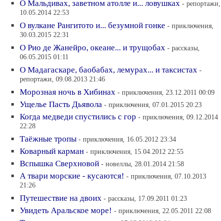
О Мальдивах, заветном атолле и... ловушках
- репортажи,
10.05.2014 22:53
О вулкане Рангитото и... безумной гонке
- приключения,
30.03.2015 22:31
О Рио де Жанейро, океане... и трущобах
- рассказы,
06.05.2015 01:11
О Мадагаскаре, баобабах, лемурах... и таксистах
-
репортажи, 09.08.2013 21:46
Морозная ночь в Хибинах
- приключения, 23.12.2011 00:09
Ущелье Пасть Дьявола
- приключения, 07.01.2015 20:23
Когда медведи спустились с гор
- приключения, 09.12.2014
22:28
Таёжные тропы
- приключения, 16.05.2012 23:34
Коварный карман
- приключения, 15.04.2012 22:55
Вспышка Сверхновой
- новеллы, 28.01.2014 21:58
А твари морские - кусаются!
- приключения, 07.10.2013
21:26
Путешествие на двоих
- рассказы, 17.09.2011 01:23
Увидеть Аральское море!
- приключения, 22.05.2011 22:08